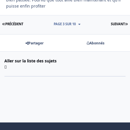
puisse enfin profiter
PREMIÈRE PAGE
D
PRÉCÉDENT
PAGE 3 SUR 10
SUIVANT
Partager
Abonnés
Aller sur la liste des sujets