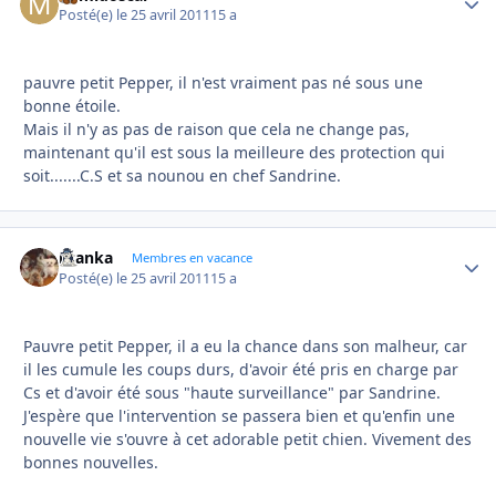
Posté(e)
le 25 avril 2011
15 a
pauvre petit Pepper, il n'est vraiment pas né sous une
bonne étoile.
Mais il n'y as pas de raison que cela ne change pas,
maintenant qu'il est sous la meilleure des protection qui
soit.......C.S et sa nounou en chef Sandrine.
branka
Autho
Membres en vacance
Posté(e)
le 25 avril 2011
15 a
Pauvre petit Pepper, il a eu la chance dans son malheur, car
il les cumule les coups durs, d'avoir été pris en charge par
Cs et d'avoir été sous "haute surveillance" par Sandrine.
J'espère que l'intervention se passera bien et qu'enfin une
nouvelle vie s'ouvre à cet adorable petit chien. Vivement des
bonnes nouvelles.