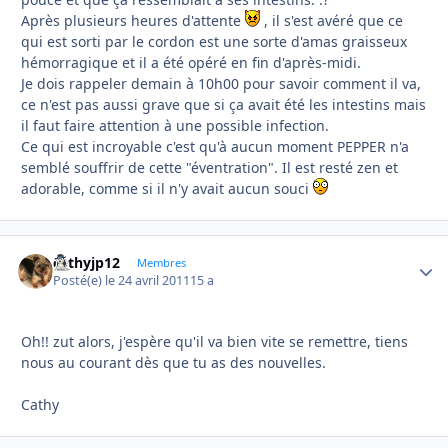
Après plusieurs heures d'attente
, il s'est avéré que ce
qui est sorti par le cordon est une sorte d'amas graisseux
hémorragique et il a été opéré en fin d'après-midi.
Je dois rappeler demain à 10h00 pour savoir comment il va,
ce n'est pas aussi grave que si ça avait été les intestins mais
il faut faire attention à une possible infection.
Ce qui est incroyable c'est qu'à aucun moment PEPPER n'a
semblé souffrir de cette "éventration". Il est resté zen et
adorable, comme si il n'y avait aucun souci
cathyjp12
Autho
Membres
Posté(e)
le 24 avril 2011
15 a
Oh!! zut alors, j'espère qu'il va bien vite se remettre, tiens
nous au courant dès que tu as des nouvelles.
Cathy