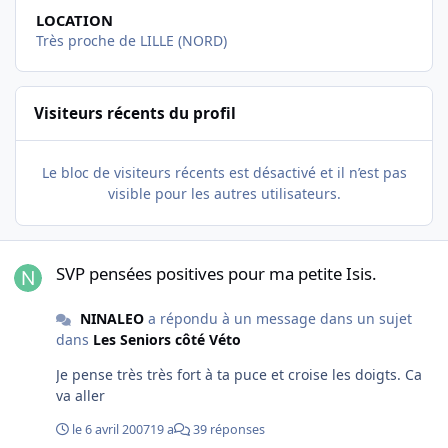
LOCATION
Très proche de LILLE (NORD)
Visiteurs récents du profil
Le bloc de visiteurs récents est désactivé et il n’est pas
visible pour les autres utilisateurs.
SVP pensées positives pour ma petite Isis.
SVP pensées positives pour ma petite Isis.
NINALEO
a répondu à un message dans un sujet
dans
Les Seniors côté Véto
Je pense très très fort à ta puce et croise les doigts. Ca
va aller
le 6 avril 2007
19 a
39 réponses