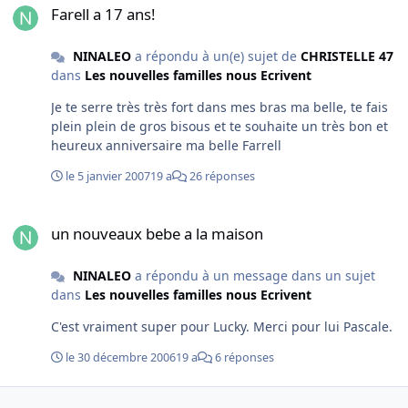
Farell a 17 ans!
NINALEO
a répondu à un(e) sujet de
CHRISTELLE 47
dans
Les nouvelles familles nous Ecrivent
Je te serre très très fort dans mes bras ma belle, te fais
plein plein de gros bisous et te souhaite un très bon et
heureux anniversaire ma belle Farrell
le 5 janvier 2007
19 a
26 réponses
un nouveaux bebe a la maison
un nouveaux bebe a la maison
NINALEO
a répondu à un message dans un sujet
dans
Les nouvelles familles nous Ecrivent
C'est vraiment super pour Lucky. Merci pour lui Pascale.
le 30 décembre 2006
19 a
6 réponses