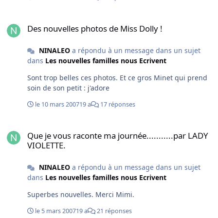
Des nouvelles photos de Miss Dolly !
Des nouvelles photos de Miss Dolly !
NINALEO
a répondu à un message dans un sujet
dans
Les nouvelles familles nous Ecrivent
Sont trop belles ces photos. Et ce gros Minet qui prend
soin de son petit : j'adore
le 10 mars 2007
19 a
17 réponses
Que je vous raconte ma journée...........par LADY VIOLETTE.
Que je vous raconte ma journée...........par LADY
VIOLETTE.
NINALEO
a répondu à un message dans un sujet
dans
Les nouvelles familles nous Ecrivent
Superbes nouvelles. Merci Mimi.
le 5 mars 2007
19 a
21 réponses