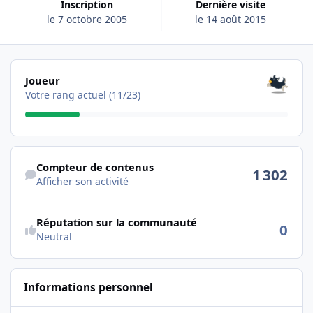
Inscription
Dernière visite
le 7 octobre 2005
le 14 août 2015
Les voir tous
Joueur
Votre rang actuel (11/23)
Afficher son activité
Compteur de contenus
1 302
Afficher son activité
Réputation sur la communauté
0
Neutral
Informations personnel