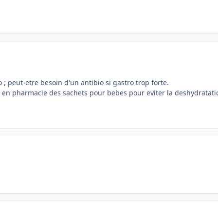
o ; peut-etre besoin d'un antibio si gastro trop forte.
 en pharmacie des sachets pour bebes pour eviter la deshydratatio