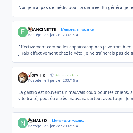
Non je n'ai pas de médic pour la diahrée. En général je l
FRANCINETTE
Membres en vacance
Posté(e)
le 9 janvier 2007
19 a
Effectivement comme les copains/copines je verrais bien 
J'irais effectivement chez le véto, je ne traînerais pas de t
Mary Ho
Administratrice
Posté(e)
le 9 janvier 2007
19 a
La gastro est souvent un mauvais coup pour les chiens, su
vite traité, peut être très mauvais, surtout avec l'âge ! Je n
NINALEO
Membres en vacance
Posté(e)
le 9 janvier 2007
19 a