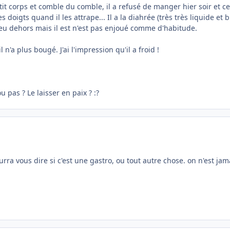
 petit corps et comble du comble, il a refusé de manger hier soir et 
 doigts quand il les attrape... Il a la diahrée (très très liquide et
 peu dehors mais il est n'est pas enjoué comme d'habitude.
l n'a plus bougé. J'ai l'impression qu'il a froid !
u pas ? Le laisser en paix ? :?
urra vous dire si c'est une gastro, ou tout autre chose. on n'est ja