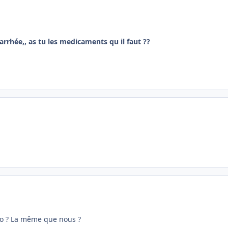
iarrhée,, as tu les medicaments qu il faut ??
stro ? La même que nous ?