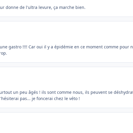
eur donne de l'ultra levure, ça marche bien.
une gastro !!!! Car oui il y a épidémie en ce moment comme pour no
rop.
rtout un peu âgés ! ils sont comme nous, ils peuvent se déshydrater
'hésiterai pas... je foncerai chez le véto !