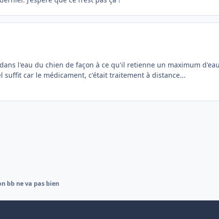
 dans l'eau du chien de façon à ce qu'il retienne un maximum d'ea
l suffit car le médicament, c'était traitement à distance...
n bb ne va pas bien