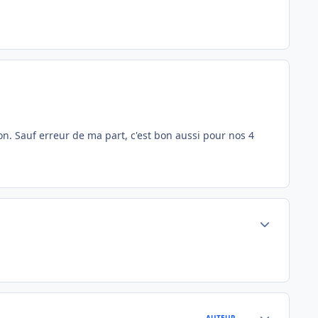
n. Sauf erreur de ma part, c'est bon aussi pour nos 4
Author stats
Author stats