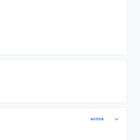
Author stats
AUTEUR