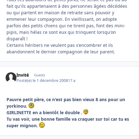
fait qu'ils appartenaient à des personnes âgées décédées
ou qui partent en maison de retraite sans pouvoir y
emmener leur compagnon. En vieillissant, on adopte
parfois des petits chiens qui ne tirent pas, font des mini-
pipis, mais hélas ce sont eux qui trinquent lorsqu'on
disparaît !
Certains héritiers ne veulent pas s'encombrer et ils
abandonnent le dernier compagnon de leur parent.
Invité
Guests
Posté(e)
le 1 décembre 2008
17 a
Pauvre petit père, ce n'est pas bien vieux 8 ans pour un
yorkinou.
GIRLINETTE en a bientôt le double .
Tu vas voir, une bonne famille va craquer sur toi car tu es
super mignon.