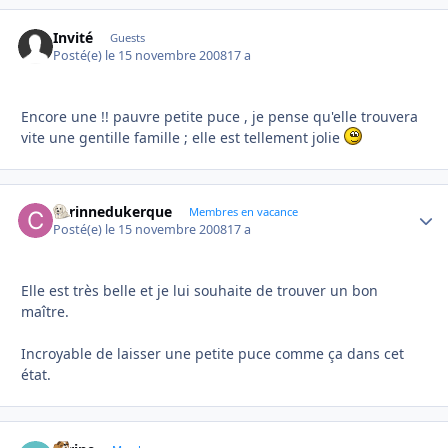
Invité
Guests
Posté(e)
le 15 novembre 2008
17 a
Encore une !! pauvre petite puce , je pense qu'elle trouvera
vite une gentille famille ; elle est tellement jolie
corinnedukerque
Autho
Membres en vacance
Posté(e)
le 15 novembre 2008
17 a
Elle est très belle et je lui souhaite de trouver un bon
maître.
Incroyable de laisser une petite puce comme ça dans cet
état.