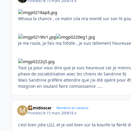
Posté(e)
le 15 mars 2008
18 a
Whoua la chance , ce matin Lila m'a monté sur son lit pou
Je me roule, je fais ma fofolle , je suis tellement heureus
Tout ça pour vous dire que je suis heureuse car je m'en
phase de sociabilisation avec les chiens de Sandrine 8)
Mais Sandrine préfère attendre que j'ai été opéré pour ê
moignon en voulant faire connaissance .....
mimidoscar
Membres en vacance
Posté(e)
le 15 mars 2008
18 a
c'est bien jolie LILI, et je voit bien sur ta bouille ta fiert