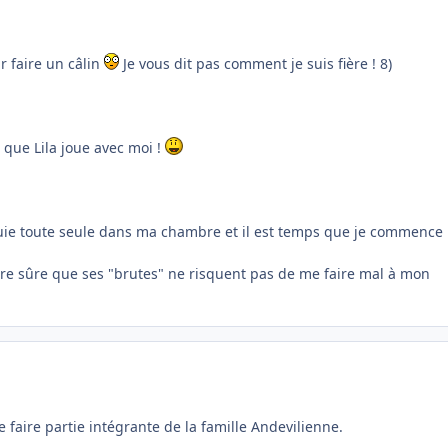
r faire un câlin
Je vous dit pas comment je suis fière ! 8)
e que Lila joue avec moi !
nuie toute seule dans ma chambre et il est temps que je commence
tre sûre que ses "brutes" ne risquent pas de me faire mal à mon
é de faire partie intégrante de la famille Andevilienne.