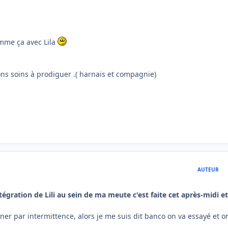
 comme ça avec Lila
ons soins à prodiguer .( harnais et compagnie)
AUTEUR
ntégration de Lili au sein de ma meute c'est faite cet après-midi e
uiner par intermittence, alors je me suis dit banco on va essayé et o