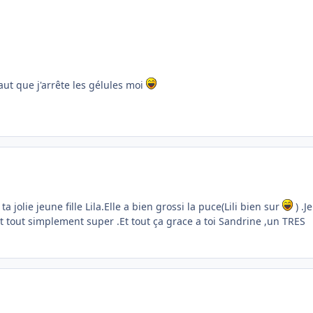
faut que j'arrête les gélules moi
ta jolie jeune fille Lila.Elle a bien grossi la puce(Lili bien sur
) .J
st tout simplement super .Et tout ça grace a toi Sandrine ,un TRES