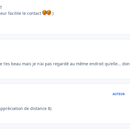
!!
eur facilite le contact
)
ue t'es beau mais je n'ai pas regardé au même endroit qu'elle... don
AUTEUR
appréciation de distance 8)