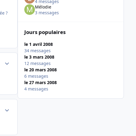
4 messages
Mélodie
3 messages
ée ?
Jours populaires
le 1 avril 2008
34 messages
le 3 mars 2008
Author stats
12 messages
le 20 mars 2008
6 messages
le 27 mars 2008
4 messages
Author stats