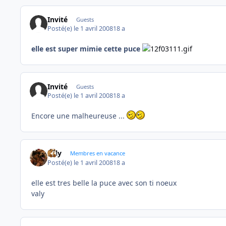
Invité
Guests
Posté(e)
le 1 avril 2008
18 a
elle est super mimie cette puce
Invité
Guests
Posté(e)
le 1 avril 2008
18 a
Encore une malheureuse ...
valy
Membres en vacance
Posté(e)
le 1 avril 2008
18 a
elle est tres belle la puce avec son ti noeux
valy