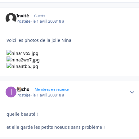
Invité
Guests
Posté(e)
le 1 avril 2008
18 a
Voici les photos de la jolie Nina
ifecho
Autho
Membres en vacance
Posté(e)
le 1 avril 2008
18 a
quelle beauté !
et elle garde les petits noeuds sans problème ?