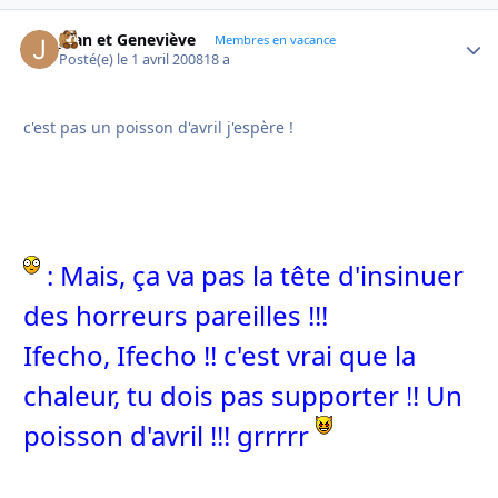
Jean et Geneviève
Autho
Membres en vacance
Posté(e)
le 1 avril 2008
18 a
c'est pas un poisson d'avril j'espère !
: Mais, ça va pas la tête d'insinuer
des horreurs pareilles !!!
Ifecho, Ifecho !! c'est vrai que la
chaleur, tu dois pas supporter !! Un
poisson d'avril !!! grrrrr