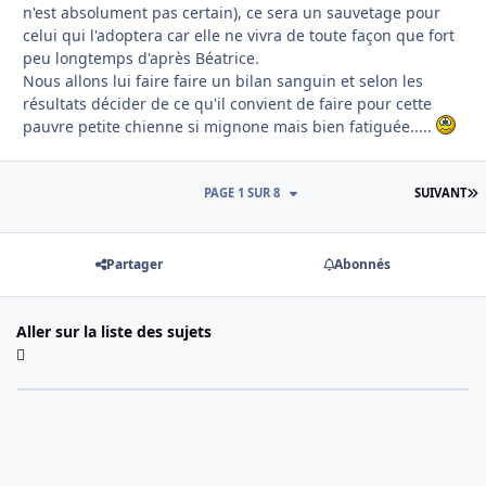
n'est absolument pas certain), ce sera un sauvetage pour
celui qui l'adoptera car elle ne vivra de toute façon que fort
peu longtemps d'après Béatrice.
Nous allons lui faire faire un bilan sanguin et selon les
résultats décider de ce qu'il convient de faire pour cette
pauvre petite chienne si mignone mais bien fatiguée.....
D
PAGE 1 SUR 8
SUIVANT
Partager
Abonnés
Aller sur la liste des sujets