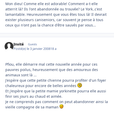
Mon dieu! Comme elle est adorable! Comment a-t-elle
atterrit là? Ils l'ont abandonnée ou trouvée? Le York..c'est
lamantable. Heureusement que vous êtes tous là! Il devrait
exister plusieurs caniseniors, car souvent je pense à tous
ceux qui n'ont pas la chance d'être sauvés par vous...
Invité
Guests
Posté(e)
le 3 janvier 2008
18 a
Pfiou, elle démarre mal cette nouvelle année pour ces
pauvres poilus, heureusement que des amoureux des
animaux sont là ...
J'espère que cette petite chienne pourra profiter d'un foyer
chaleureux pour encore de belles années
Et j'espère que la petite mamie yorkinette pourra elle aussi
finir ses jours au chaud et aimée.
Je ne comprends pas comment on peut abandonner ainsi la
vieille compagne de sa maman