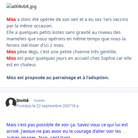
Miss
a donc été opérée de son oeil et a eu ses 1ers vaccins
par la même occasion.
Elle a quelques petits kistes sans gravité au niveau des
mamelles que nous opérons en même temps que nous la
ferons stériliser d'ici 2 mois.
Miss
pèse 4kgs, c'est une petite chienne très gentille.
Miss
est pour quelques jours en accueil chez Sophie car elle
est en chaleur.
Miss est proposée au parrainage et à l'adoption.
Invité
Guests
Posté(e)
le 22 septembre 2007
18 a
Mais c'est pas possible de voir ça. Savez-vous ce qui lui est
arrivé. J'avoue ne pas avoir eu le courage d'aller voir les
autres images. Trop, c'est trop!