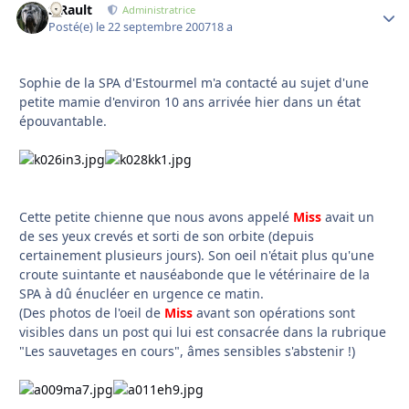
S.Rault
Autho
Administratrice
Posté(e)
le 22 septembre 2007
18 a
Sophie de la SPA d'Estourmel m'a contacté au sujet d'une
petite mamie d'environ 10 ans arrivée hier dans un état
épouvantable.
Cette petite chienne que nous avons appelé
Miss
avait un
de ses yeux crevés et sorti de son orbite (depuis
certainement plusieurs jours). Son oeil n'était plus qu'une
croute suintante et nauséabonde que le vétérinaire de la
SPA à dû énucléer en urgence ce matin.
(Des photos de l'oeil de
Miss
avant son opérations sont
visibles dans un post qui lui est consacrée dans la rubrique
"Les sauvetages en cours", âmes sensibles s'abstenir !)