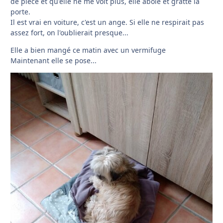
de pièce et qu'elle ne me voit plus, elle aboie et gratte la
porte.
Il est vrai en voiture, c'est un ange. Si elle ne respirait pas
assez fort, on l'oublierait presque...
Elle a bien mangé ce matin avec un vermifuge
Maintenant elle se pose...