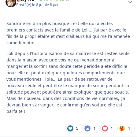
Posté(e)
le 8 juin
le 8 juin
Sandrine en dira plus puisque c'est elle qui a eu les
premiers contacts avec la famille de Loli... J'ai parlé avec le
fils de la propriétaire et c'est d'ailleurs lui qui me l'a amenée
samedi matin...
Loli depuis l'hospitalisation de sa maîtresse est restée seule
dans la maison avec une voisine qui venait donner à
manger et la sortir ! sans doute cette période a été difficile
pour elle et peut expliquer quelques comportements que
vous mentionnez Tipie... La peur de se retrouver de
nouveau seule et peut-être le manque de sortie pendant sa
solitude peuvent peut-être ainsi expliquer quelques soucis.
Mais de nouveau dans des conditions de vie normales, ça
devrait bien s'arranger. Je confirme qu'en voiture elle est
parfaite !
5
1
1
1