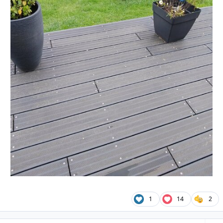
1
14
2