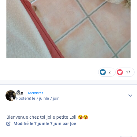
2
17
Joe
Autho
Membres
Posté(e)
le 7 juin
le 7 juin
Bienvenue chez toi jolie petite Loli
😘
😘
Modifié
le 7 juin
le 7 juin
par Joe