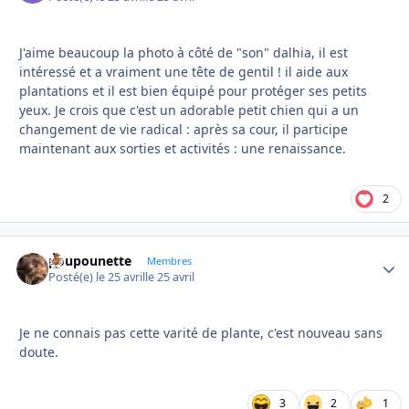
J'aime beaucoup la photo à côté de "son" dalhia, il est
intéressé et a vraiment une tête de gentil ! il aide aux
plantations et il est bien équipé pour protéger ses petits
yeux. Je crois que c'est un adorable petit chien qui a un
changement de vie radical : après sa cour, il participe
maintenant aux sorties et activités : une renaissance.
2
poupounette
Autho
Membres
Posté(e)
le 25 avril
le 25 avril
Je ne connais pas cette varité de plante, c'est nouveau sans
doute.
3
2
1