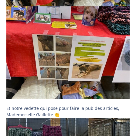
Et notre vedette qui pose pour faire la pub des articles,
Mademoiselle Gaillette
👏