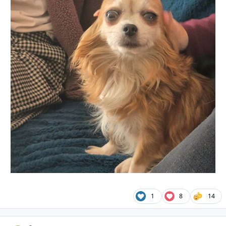
1
8
14