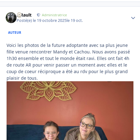
S.Rault
Autho
Administratrice
Posté(e)
le 19 octobre 2025
le 19 oct.
AUTEUR
Voici les photos de la future adoptante avec sa plus jeune
fille venue rencontrer Mandy et Cachou. Nous avons passé
1h30 ensemble et tout le monde était ravi. Elles ont fait 4h
de route AR pour venir passer un moment avec elles et le
coup de coeur réciproque a été au rdv pour le plus grand
plaisir de tous.