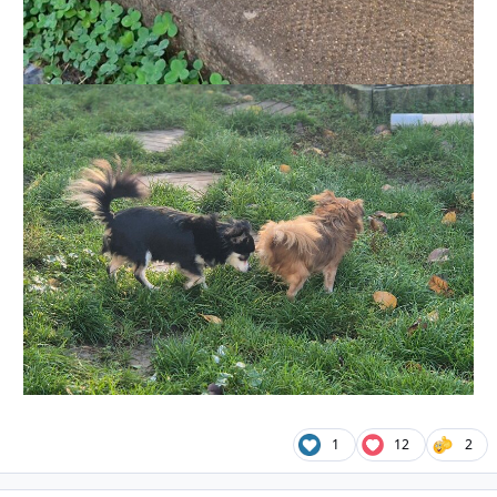
1
12
2