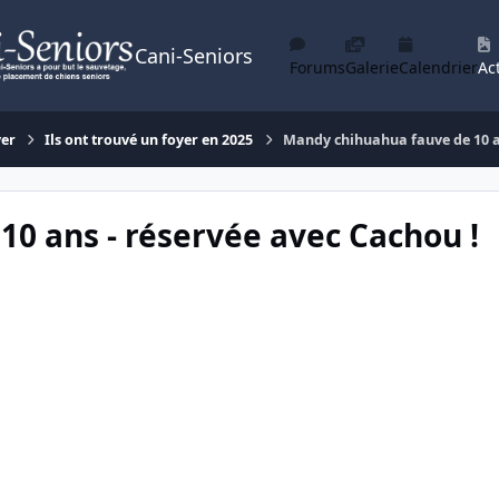
Cani-Seniors
Forums
Galerie
Calendrier
Act
yer
Ils ont trouvé un foyer en 2025
Mandy chihuahua fauve de 10 an
0 ans - réservée avec Cachou !