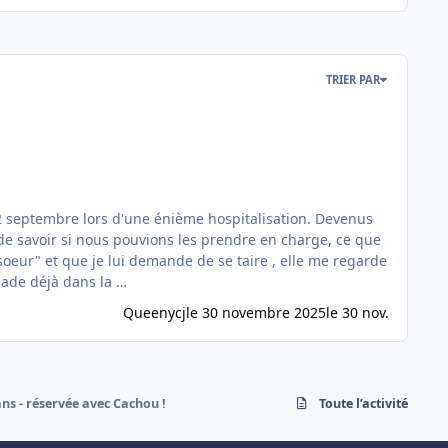
TRIER PAR
 septembre lors d'une énième hospitalisation. Devenus
 de savoir si nous pouvions les prendre en charge, ce que
alade déjà dans la …
Queenycj
le 30 novembre 2025
le 30 nov.
s - réservée avec Cachou !
Toute l’activité