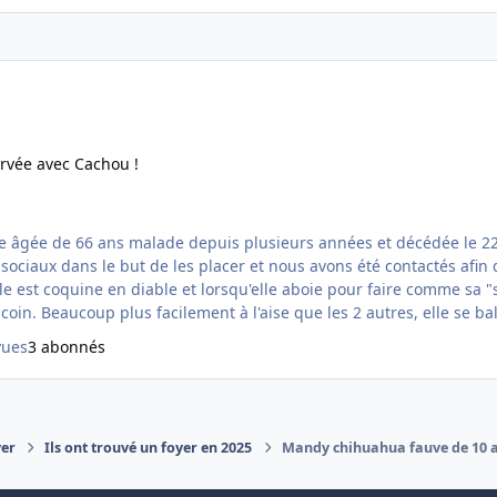
ec Cachou !
rvée avec Cachou !
âgée de 66 ans malade depuis plusieurs années et décédée le 22
sociaux dans le but de les placer et nous avons été contactés afin
 coin. Beaucoup plus facilement à l'aise que les 2 autres, elle se b
vues
3 abonnés
yer
Ils ont trouvé un foyer en 2025
Mandy chihuahua fauve de 10 an