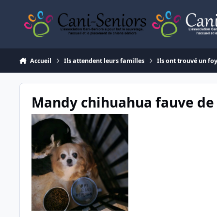
Aller au contenu
Accueil
Ils attendent leurs familles
Ils ont trouvé un fo
Mandy chihuahua fauve de 1