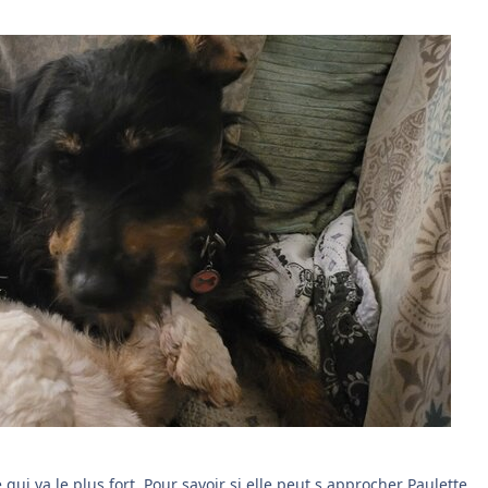
e qui va le plus fort. Pour savoir si elle peut s approcher Paulette