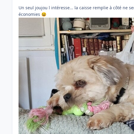
Un seul joujou l intéresse... la caisse remplie à côté ne se
économies
😆