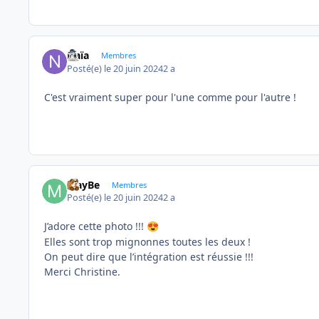
Naïa
Membres
Posté(e)
le 20 juin 2024
2 a
C'est vraiment super pour l'une comme pour l'autre !
MayBe
Membres
Posté(e)
le 20 juin 2024
2 a
J’adore cette photo !!!
😍
Elles sont trop mignonnes toutes les deux !
On peut dire que l’intégration est réussie !!!
Merci Christine.