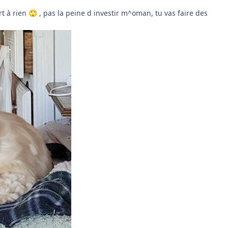
rt à rien
, pas la peine d investir m^oman, tu vas faire des
🙄