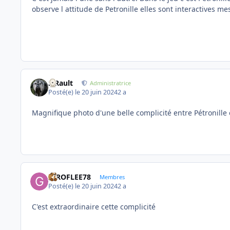
observe l attitude de Petronille elles sont interactives me
S.Rault
Administratrice
Posté(e)
le 20 juin 2024
2 a
Magnifique photo d'une belle complicité entre Pétronille e
GIROFLEE78
Membres
Posté(e)
le 20 juin 2024
2 a
C'est extraordinaire cette complicité