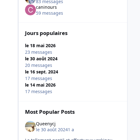
83 messages
caninours
59 messages
Jours populaires
le 18 mai 2026
23 messages
le 30 août 2024
20 messages
le 16 sept. 2024
17 messages
le 14 mai 2026
17 messages
Most Popular Posts
Queenycj
le 30 août 2024
1 a