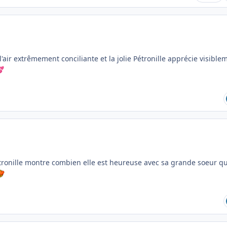
l'air extrêmement conciliante et la jolie Pétronille apprécie visible

tronille montre combien elle est heureuse avec sa grande soeur qu