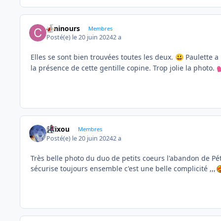
caninours
Membres
Posté(e)
le 20 juin 2024
2 a
Elles se sont bien trouvées toutes les deux.
Paulette a 
😃
la présence de cette gentille copine. Trop jolie la photo.

felixou
Membres
Posté(e)
le 20 juin 2024
2 a
Très belle photo du duo de petits coeurs l'abandon de Pé
sécurise toujours ensemble c'est une belle complicité ,,,