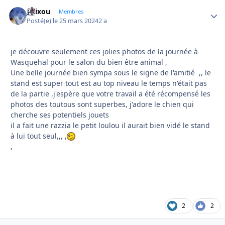
felixou
Autho
Membres
Posté(e)
le 25 mars 2024
2 a
je découvre seulement ces jolies photos de la journée à
Wasquehal pour le salon du bien être animal ,
Une belle journée bien sympa sous le signe de l'amitié ,, le
stand est super tout est au top niveau le temps n'était pas
de la partie ,j'espère que votre travail a été récompensé les
photos des toutous sont superbes, j'adore le chien qui
cherche ses potentiels jouets
il a fait une razzia le petit loulou il aurait bien vidé le stand
à lui tout seul,,, ,
,
2
2