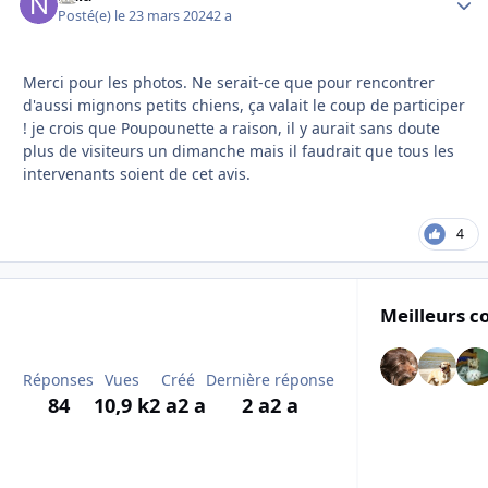
Posté(e)
le 23 mars 2024
2 a
Merci pour les photos. Ne serait-ce que pour rencontrer
d'aussi mignons petits chiens, ça valait le coup de participer
! je crois que Poupounette a raison, il y aurait sans doute
plus de visiteurs un dimanche mais il faudrait que tous les
intervenants soient de cet avis.
4
Meilleurs c
Réponses
Vues
Créé
Dernière réponse
84
10,9 k
2 a
2 a
2 a
2 a