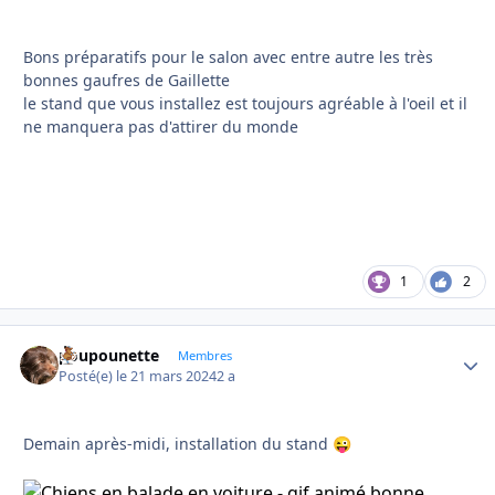
Bons préparatifs pour le salon avec entre autre les très
bonnes gaufres de Gaillette
le stand que vous installez est toujours agréable à l'oeil et il
ne manquera pas d'attirer du monde
1
2
poupounette
Autho
Membres
Posté(e)
le 21 mars 2024
2 a
Demain après-midi, installation du stand
😜