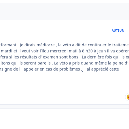
AUTEUR
formant . Je dirais médiocre , la véto a dit de continuer le traiteme
mardi et il veut voir Filou mercredi mati à 8 h30 à jeun il va opérer
fera si les résultats d' examen sont bons . La dernière fois qu' ils o
haitons qu' ils seront pareils . La véto a pris quand même la peine d'
nsigne de l ' appeler en cas de problèmes ,j ' ai apprécié cette