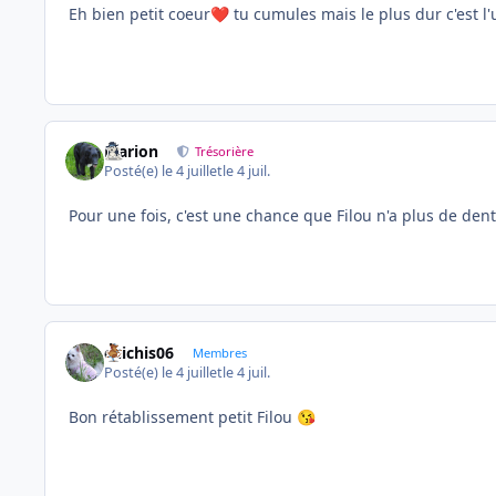
Eh bien petit coeur
tu cumules mais le plus dur c'est l'u
❤️
Marion
Trésorière
Posté(e)
le 4 juillet
le 4 juil.
Pour une fois, c'est une chance que Filou n'a plus de dents
chichis06
Membres
Posté(e)
le 4 juillet
le 4 juil.
Bon rétablissement petit Filou
😘