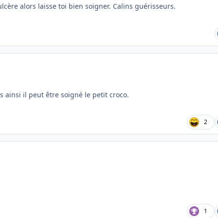
lcère alors laisse toi bien soigner. Calins guérisseurs.
 ainsi il peut être soigné le petit croco.
2
1