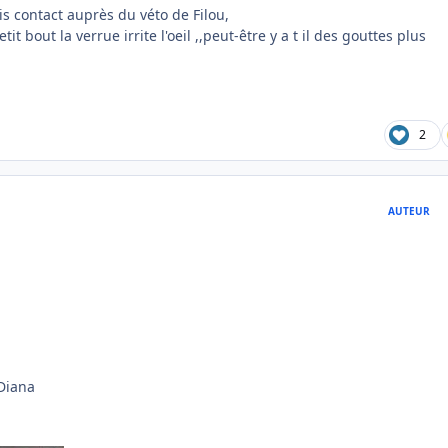
is contact auprès du véto de Filou,
t bout la verrue irrite l'oeil ,,peut-être y a t il des gouttes plus
2
AUTEUR
 Diana