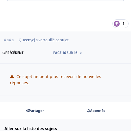
1
4 a
4 a
Queenycj
a verrouillé ce sujet
PREMIÈRE PAGE
PRÉCÉDENT
PAGE 16 SUR 16
Ce sujet ne peut plus recevoir de nouvelles
réponses.
Partager
Abonnés
Aller sur la liste des sujets