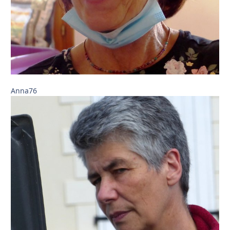
Anna76