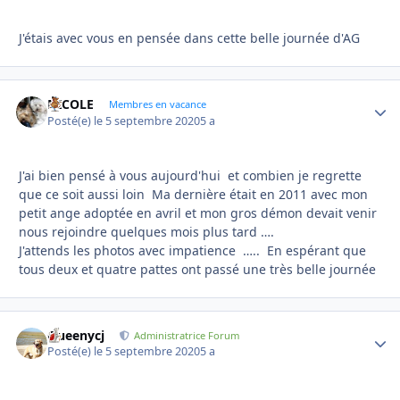
J'étais avec vous en pensée dans cette belle journée d'AG
NICOLE
Autho
Membres en vacance
Posté(e)
le 5 septembre 2020
5 a
J'ai bien pensé à vous aujourd'hui et combien je regrette
que ce soit aussi loin Ma dernière était en 2011 avec mon
petit ange adoptée en avril et mon gros démon devait venir
nous rejoindre quelques mois plus tard ….
J'attends les photos avec impatience ….. En espérant que
tous deux et quatre pattes ont passé une très belle journée
Queenycj
Autho
Administratrice Forum
Posté(e)
le 5 septembre 2020
5 a