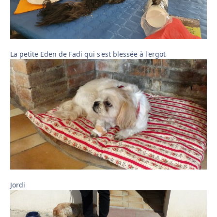
La petite Eden de Fadi qui s'est blessée à l'ergot
Jordi