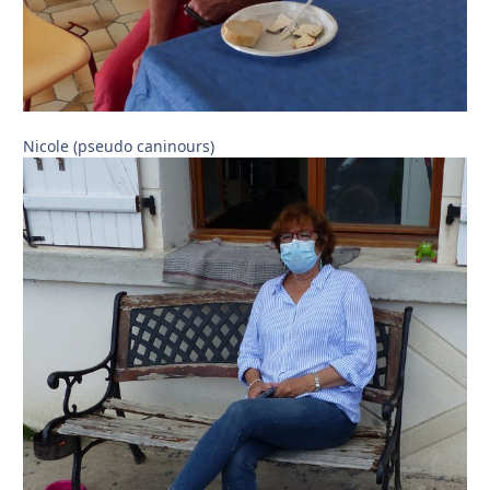
Nicole (pseudo caninours)