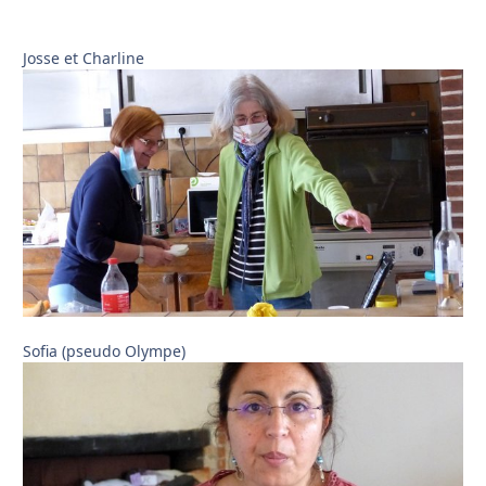
Josse et Charline
Sofia (pseudo Olympe)