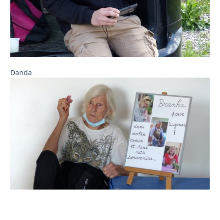
Danda