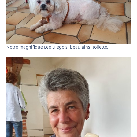
Notre magnifique Lee Diego si beau ainsi toiletté.