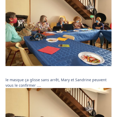
le masque ça glisse sans arrêt, Mary et Sandrine peuvent
vous le confirmer ....