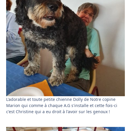
L'adorable et toute petite chienne Dolly de Notre copine
Marion qui comme à chaque A.G s'installe et cette fois-ci
c'est Christine qui a eu droit à l'avoir sur les genoux !