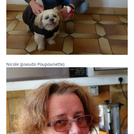
Nicole (pseudo Poupounette)