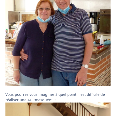
Vous pourrez vous imaginer à quel point il est difficile de
réaliser une AG "masquée" !!