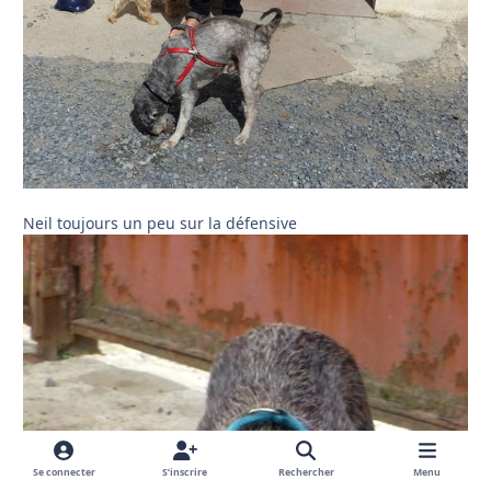
Neil toujours un peu sur la défensive
Se connecter
S’inscrire
Rechercher
Menu