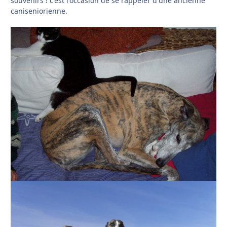
souvenirs ! c'est l'occasion de se rappeler d'une ancienne
caniseniorienne.