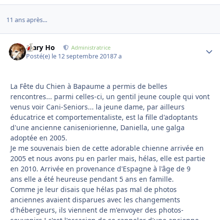
11 ans après...
Mary Ho
Autho
Administratrice
Posté(e)
le 12 septembre 2018
7 a
La Fête du Chien à Bapaume a permis de belles
rencontres... parmi celles-ci, un gentil jeune couple qui vont
venus voir Cani-Seniors... la jeune dame, par ailleurs
éducatrice et comportementaliste, est la fille d'adoptants
d'une ancienne caniseniorienne, Daniella, une galga
adoptée en 2005.
Je me souvenais bien de cette adorable chienne arrivée en
2005 et nous avons pu en parler mais, hélas, elle est partie
en 2010. Arrivée en provenance d'Espagne à l'âge de 9
ans elle a été heureuse pendant 5 ans en famille.
Comme je leur disais que hélas pas mal de photos
anciennes avaient disparues avec les changements
d'hébergeurs, ils viennent de m'envoyer des photos-