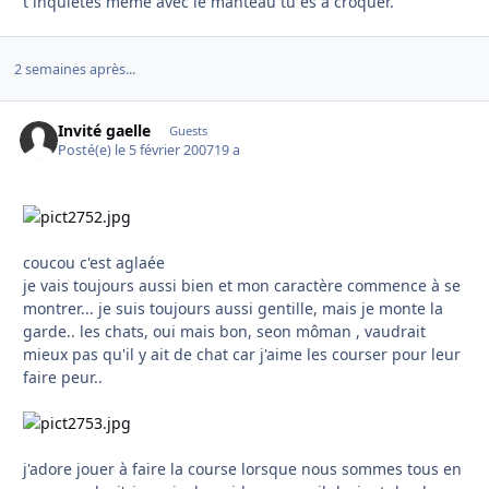
t inquietes meme avec le manteau tu es a croquer.
2 semaines après...
Invité gaelle
Guests
Posté(e)
le 5 février 2007
19 a
coucou c'est aglaée
je vais toujours aussi bien et mon caractère commence à se
montrer... je suis toujours aussi gentille, mais je monte la
garde.. les chats, oui mais bon, seon môman , vaudrait
mieux pas qu'il y ait de chat car j'aime les courser pour leur
faire peur..
j'adore jouer à faire la course lorsque nous sommes tous en