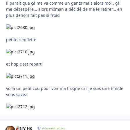
il parait que çà me va comme un gants mais alors moi , çà
me désespère... alors môman a décidé de me le retirer... en
plus dehors fait pas si froid
petite reniflette
et hop c'est reparti
voilà un petit cou pour voir ma trogne car je suis une timide
vous savez
Mary Ho
Autho
Administratrice