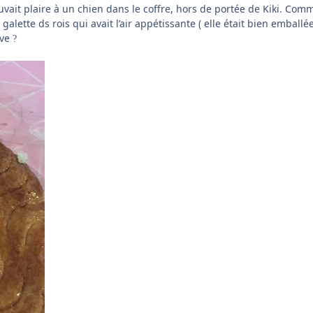
ouvait plaire à un chien dans le coffre, hors de portée de Kiki. Comme j
 galette ds rois qui avait l’air appétissante ( elle était bien emball
eve
?