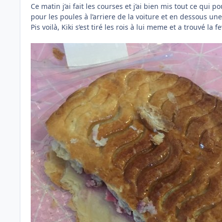
Ce matin j’ai fait les courses et j’ai bien mis tout ce qui p
pour les poules à l’arriere de la voiture et en dessous une
Pis voilà, Kiki s’est tiré les rois à lui meme et a trouvé la f