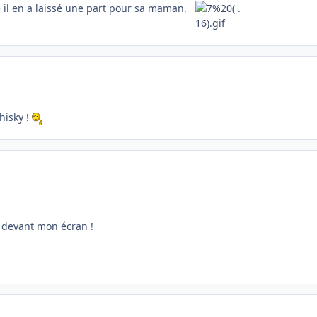
te il en a laissé une part pour sa maman.
.
hisky !
e devant mon écran !