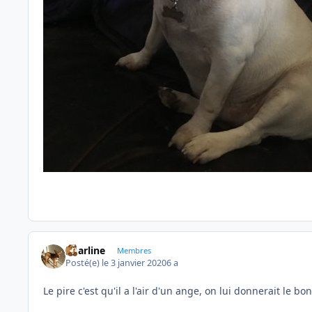
Charline
Membres
Posté(e)
le 3 janvier 2020
6 a
Le pire c'est qu'il a l'air d'un ange, on lui donnerait le b