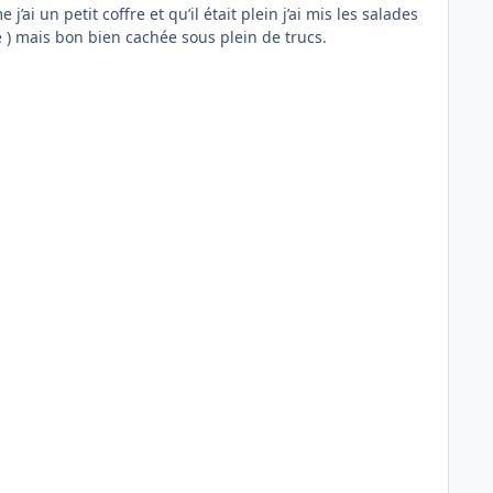
’ai un petit coffre et qu’il était plein j’ai mis les salades
ée ) mais bon bien cachée sous plein de trucs.