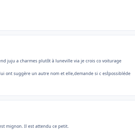
nd juju a charmes plutôt à luneville via je crois co voiturage
 lui ont suggère un autre nom et elle,demande si c est̀possibléde
st mignon. Il est attendu ce petit.