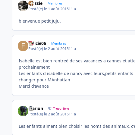
Flossie
Membres
Posté(e)
le 1 août 2015
11 a
bienvenue petit Juju.
Felicie06
Membres
Posté(e)
le 2 août 2015
11 a
Isabelle est bien rentreé de ses vacances a cannes et atte
prochainement
Les enfants d isabelle de nancy avec leurs,petits enfants
changer pour MAnhattan
Merci d'avance
Marion
Trésorière
Posté(e)
le 2 août 2015
11 a
Les enfants aiment bien choisir les noms des animaux, c'e