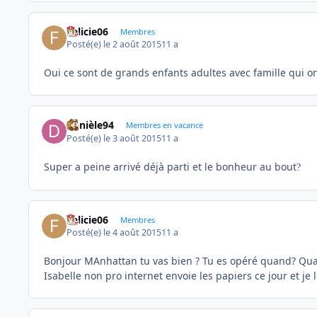
Felicie06
Membres
Posté(e)
le 2 août 2015
11 a
Oui ce sont de grands enfants adultes avec famille qui on
Danièle94
Membres en vacance
Posté(e)
le 3 août 2015
11 a
Super a peine arrivé déjà parti et le bonheur au bout
?
Felicie06
Membres
Posté(e)
le 4 août 2015
11 a
Bonjour MAnhattan tu vas bien ? Tu es opéré quand? Quan
Isabelle non pro internet envoie les papiers ce jour et je