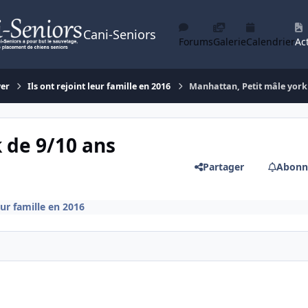
Cani-Seniors
Forums
Galerie
Calendrier
Act
yer
Ils ont rejoint leur famille en 2016
Manhattan, Petit mâle york 
 de 9/10 ans
Partager
Abonn
eur famille en 2016