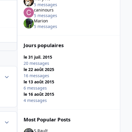
5 messages
caninours
5 messages
Marion
5 messages
Jours populaires
le 31 juil. 2015
20 messages
le 22 août 2025
Author stats
16 messages
le 13 août 2015
6 messages
le 16 août 2015
4 messages
Most Popular Posts
Author stats
S.Rault