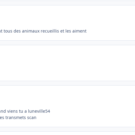
t tous des animaux recueillis et les aiment
d viens tu a luneville54
 les transmets scan