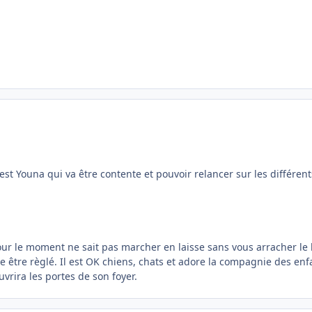
'est Youna qui va être contente et pouvoir relancer sur les différent
pour le moment ne sait pas marcher en laisse sans vous arracher le 
e être règlé. Il est OK chiens, chats et adore la compagnie des enf
ouvrira les portes de son foyer.