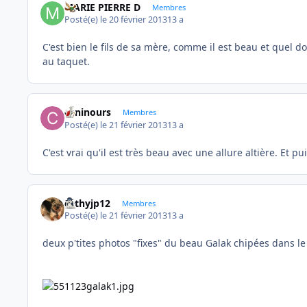
MARIE PIERRE D
Membres
Posté(e)
le 20 février 2013
13 a
C'est bien le fils de sa mère, comme il est beau et quel d
au taquet.
caninours
Membres
Posté(e)
le 21 février 2013
13 a
C'est vrai qu'il est très beau avec une allure altière. Et pui
cathyjp12
Membres
Posté(e)
le 21 février 2013
13 a
deux p'tites photos "fixes" du beau Galak chipées dans le 