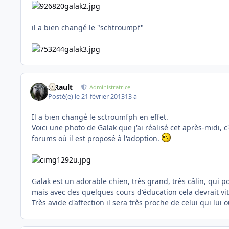
il a bien changé le "schtroumpf"
S.Rault
Administratrice
Posté(e)
le 21 février 2013
13 a
Il a bien changé le sctroumfph en effet.
Voici une photo de Galak que j'ai réalisé cet après-midi, c
forums où il est proposé à l'adoption.
Galak est un adorable chien, très grand, très câlin, qui 
mais avec des quelques cours d'éducation cela devrait vit
Très avide d'affection il sera très proche de celui qui lui 