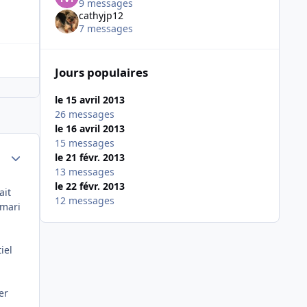
9 messages
cathyjp12
7 messages
Jours populaires
le 15 avril 2013
26 messages
le 16 avril 2013
15 messages
Author stats
le 21 févr. 2013
13 messages
le 22 févr. 2013
ait
12 messages
mari
iel
er