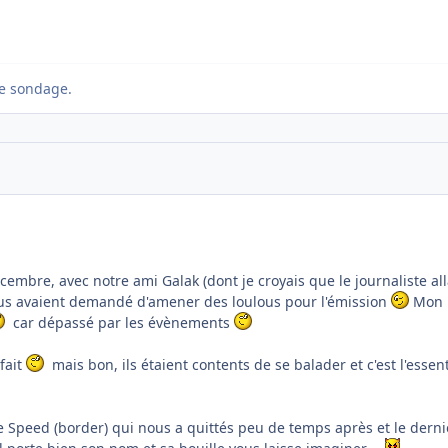
e sondage.
embre, avec notre ami Galak (dont je croyais que le journaliste all
s nous avaient demandé d'amener des loulous pour l'émission
Mon 
car dépassé par les évènements
 fait
mais bon, ils étaient contents de se balader et c'est l'essent
re Speed (border) qui nous a quittés peu de temps après et le derni