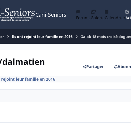
Cani-Seniors
Forums
Galerie
Calendrier
Act
yer
Ils ont rejoint leur famille en 2016
Galak 18 mois croisé dogue
e/dalmatien
Partager
Abonn
t rejoint leur famille en 2016