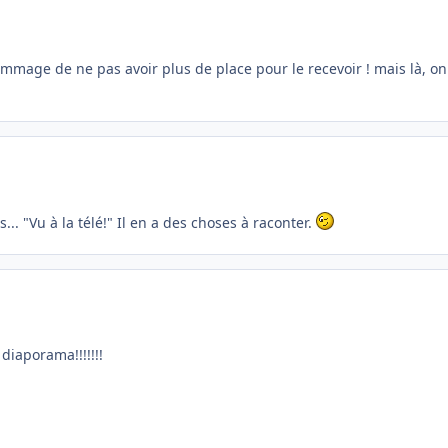
ommage de ne pas avoir plus de place pour le recevoir ! mais là, on
s... "Vu à la télé!" Il en a des choses à raconter.
diaporama!!!!!!!