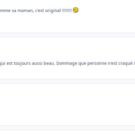
omme sa maman, c'est original !!!!!!!!
k qui est toujours aussi beau. Dommage que personne n'est craqué 