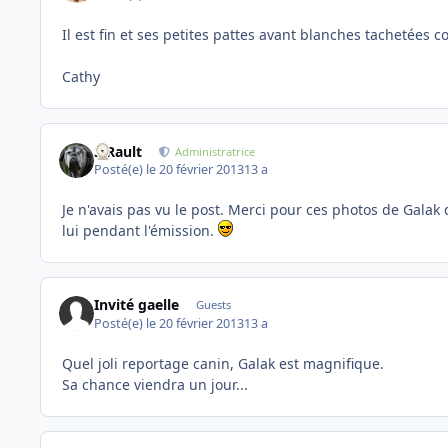
Il est fin et ses petites pattes avant blanches tachetées c
Cathy
S.Rault
Administratrice
Posté(e)
le 20 février 2013
13 a
Je n'avais pas vu le post. Merci pour ces photos de Gala
lui pendant l'émission.
Invité gaelle
Guests
Posté(e)
le 20 février 2013
13 a
Quel joli reportage canin, Galak est magnifique.
Sa chance viendra un jour...