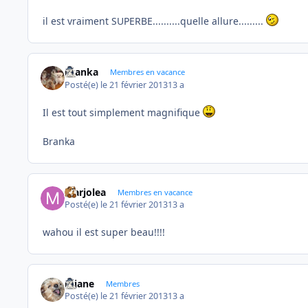
il est vraiment SUPERBE..........quelle allure.........
branka
Membres en vacance
Posté(e)
le 21 février 2013
13 a
Il est tout simplement magnifique
Branka
Marjolea
Membres en vacance
Posté(e)
le 21 février 2013
13 a
wahou il est super beau!!!!
réjane
Membres
Posté(e)
le 21 février 2013
13 a