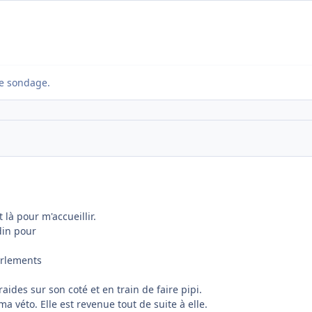
e sondage.
 là pour m'accueillir.
din pour
urlements
raides sur son coté et en train de faire pipi.
ma véto. Elle est revenue tout de suite à elle.