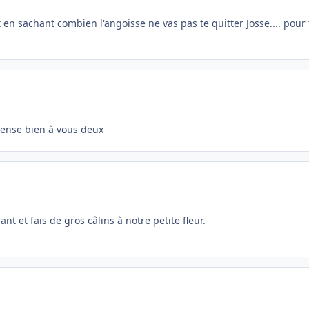
n sachant combien l'angoisse ne vas pas te quitter Josse.... pour 
pense bien à vous deux
urant et fais de gros câlins à notre petite fleur.