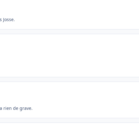
s Josse.
a rien de grave.