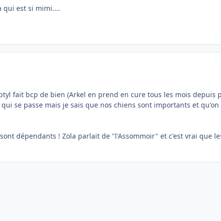
qui est si mimi....
leptyl fait bcp de bien (Arkel en prend en cure tous les mois depuis 
ce qui se passe mais je sais que nos chiens sont importants et qu'on
i sont dépendants ! Zola parlait de "l'Assommoir" et c'est vrai que le