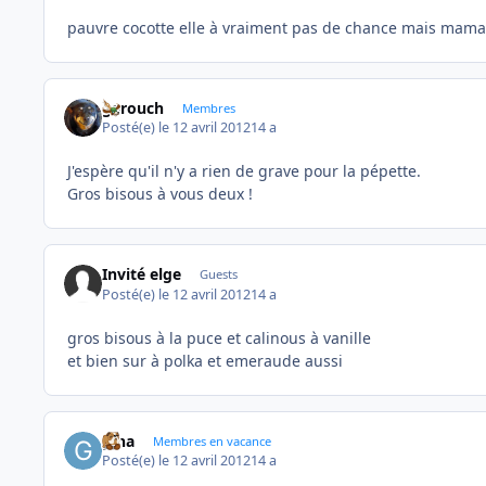
pauvre cocotte elle à vraiment pas de chance mais maman 
garouch
Membres
Posté(e)
le 12 avril 2012
14 a
J'espère qu'il n'y a rien de grave pour la pépette.
Gros bisous à vous deux !
Invité elge
Guests
Posté(e)
le 12 avril 2012
14 a
gros bisous à la puce et calinous à vanille
et bien sur à polka et emeraude aussi
gina
Membres en vacance
Posté(e)
le 12 avril 2012
14 a