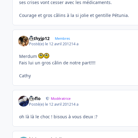
ses crises vont cesser avec les médicaments.
Courage et gros câlins à la si jolie et gentille Pétunia.
cathyjp12
Membres
Posté(e)
le 12 avril 2012
14 a
Merdum
Fais lui un gros câlin de notre part!!!!
Cathy
floflo
Modératrice
Posté(e)
le 12 avril 2012
14 a
oh là là le choc ! bisous à vous deux :?