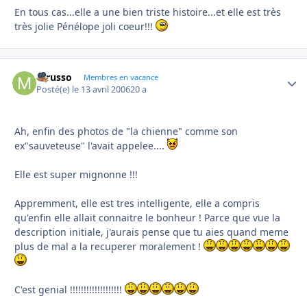
En tous cas...elle a une bien triste histoire...et elle est très
très jolie Pénélope joli coeur!!!
mrusso
Autho
Membres en vacance
Posté(e)
le 13 avril 2006
20 a
Ah, enfin des photos de "la chienne" comme son
ex"sauveteuse" l'avait appelee....
Elle est super mignonne !!!
Appremment, elle est tres intelligente, elle a compris
qu'enfin elle allait connaitre le bonheur ! Parce que vue la
description initiale, j'aurais pense que tu aies quand meme
plus de mal a la recuperer moralement !
C'est genial !!!!!!!!!!!!!!!!!!!