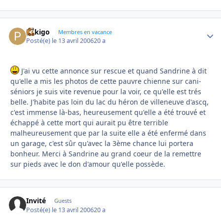
pekigo
Autho
Membres en vacance
Posté(e)
le 13 avril 2006
20 a
J'ai vu cette annonce sur rescue et quand Sandrine à dit
qu'elle a mis les photos de cette pauvre chienne sur cani-
séniors je suis vite revenue pour la voir, ce qu'elle est trés
belle. J'habite pas loin du lac du héron de villeneuve d'ascq,
c'est immense là-bas, heureusement qu'elle a été trouvé et
échappé à cette mort qui aurait pu être terrible
malheureusement que par la suite elle a été enfermé dans
un garage, c'est sûr qu'avec la 3ème chance lui portera
bonheur. Merci à Sandrine au grand coeur de la remettre
sur pieds avec le don d'amour qu'elle possède.
Invité
Guests
Posté(e)
le 13 avril 2006
20 a