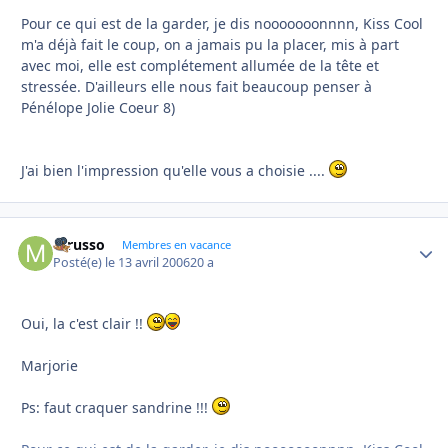
Pour ce qui est de la garder, je dis nooooooonnnn, Kiss Cool
m'a déjà fait le coup, on a jamais pu la placer, mis à part
avec moi, elle est complétement allumée de la tête et
stressée. D'ailleurs elle nous fait beaucoup penser à
Pénélope Jolie Coeur 8)
J'ai bien l'impression qu'elle vous a choisie ....
mrusso
Autho
Membres en vacance
Posté(e)
le 13 avril 2006
20 a
Oui, la c'est clair !!
Marjorie
Ps: faut craquer sandrine !!!