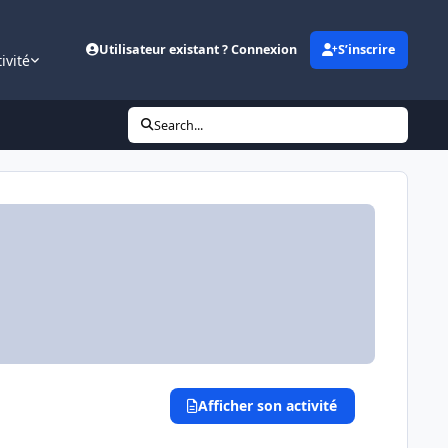
Utilisateur existant ? Connexion
S’inscrire
ivité
Search...
Afficher son activité