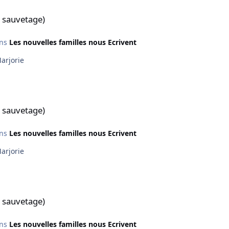
 sauvetage)
ns
Les nouvelles familles nous Ecrivent
ien quand vous cliquez sur les liens ? Marjorie
 sauvetage)
ns
Les nouvelles familles nous Ecrivent
ien quand vous cliquez sur les liens ? Marjorie
 sauvetage)
ns
Les nouvelles familles nous Ecrivent