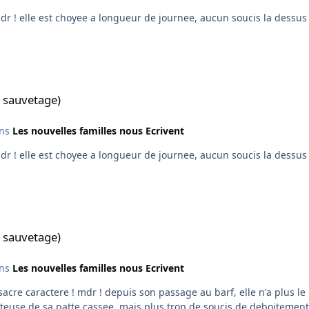
ngueur de journee, aucun soucis la dessus ! Marjorie, qui vous montrera bientot son dernier swe
 sauvetage)
ns
Les nouvelles familles nous Ecrivent
ngueur de journee, aucun soucis la dessus ! Marjorie, qui vous montrera bientot son dernier swe
 sauvetage)
ns
Les nouvelles familles nous Ecrivent
indre soucis digestif, ce qui est deja un gros soucis en