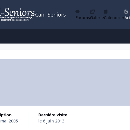
Cani-Seniors
Forums
Galerie
Calendrier
Act
ription
Dernière visite
 mai 2005
le 6 juin 2013