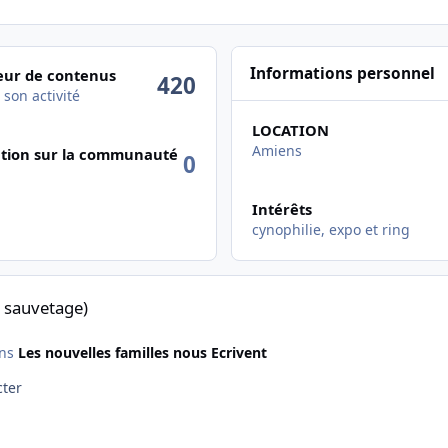
ctivité
Informations personnel
ur de contenus
420
 son activité
LOCATION
Amiens
tion sur la communauté
0
Intérêts
cynophilie, expo et ring
 sauvetage)
ns
Les nouvelles familles nous Ecrivent
ecter