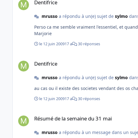
Dentifrice
mrusso
a répondu à un(e) sujet de
sylmo
dan
Perso ca me semble vraiment l'essentiel, et quand 
Marjorie
le 12 juin 2009
17 a
30 réponses
Dentifrice
Dentifrice
mrusso
a répondu à un(e) sujet de
sylmo
dan
le 12 juin 2009
17 a
30 réponses
Résumé de la semaine du 31 mai
Résumé de la semaine du 31 mai
mrusso
a répondu à un message dans un suj