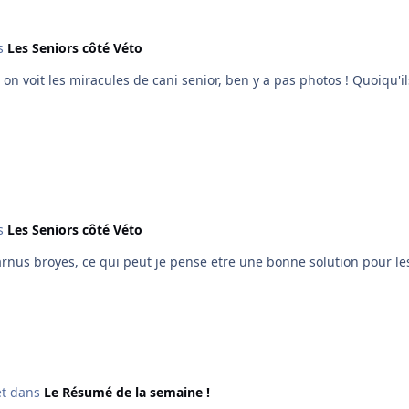
s
Les Seniors côté Véto
on voit les miracules de cani senior, ben y a pas photos ! Quoiqu'il
s
Les Seniors côté Véto
et dans
Le Résumé de la semaine !