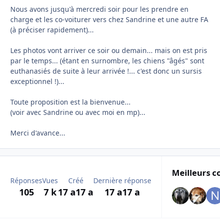
Nous avons jusqu'à mercredi soir pour les prendre en
charge et les co-voiturer vers chez Sandrine et une autre FA
(à préciser rapidement)...
Les photos vont arriver ce soir ou demain... mais on est pris
par le temps... (étant en surnombre, les chiens "âgés" sont
euthanasiés de suite à leur arrivée !... c'est donc un sursis
exceptionnel !)...
Toute proposition est la bienvenue...
(voir avec Sandrine ou avec moi en mp)...
Merci d'avance...
Meilleurs c
Réponses
Vues
Créé
Dernière réponse
105
7 k
17 a
17 a
17 a
17 a