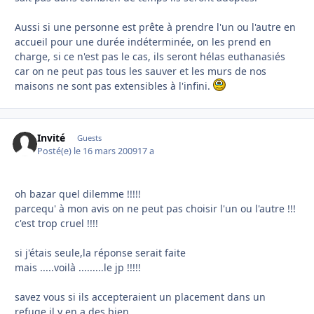
Aussi si une personne est prête à prendre l'un ou l'autre en
accueil pour une durée indéterminée, on les prend en
charge, si ce n'est pas le cas, ils seront hélas euthanasiés
car on ne peut pas tous les sauver et les murs de nos
maisons ne sont pas extensibles à l'infini.
Invité
Guests
Posté(e)
le 16 mars 2009
17 a
oh bazar quel dilemme !!!!!
parcequ' à mon avis on ne peut pas choisir l'un ou l'autre !!!
c'est trop cruel !!!!
si j'étais seule,la réponse serait faite
mais .....voilà .........le jp !!!!!
savez vous si ils accepteraient un placement dans un
refuge,il y en a des bien