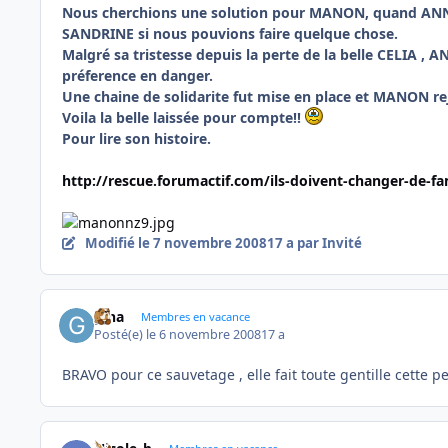
Nous cherchions une solution pour MANON, quand ANNE
SANDRINE si nous pouvions faire quelque chose.
Malgré sa tristesse depuis la perte de la belle CELIA , 
préference en danger.
Une chaine de solidarite fut mise en place et MANON re
Voila la belle laissée pour compte!!
Pour lire son histoire.
http://rescue.forumactif.com/ils-doivent-changer-de-f
Modifié
le 7 novembre 2008
17 a
par Invité
gina
Membres en vacance
Posté(e)
le 6 novembre 2008
17 a
BRAVO pour ce sauvetage , elle fait toute gentille cette p