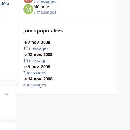
7 messages
ndé a
Mélodie
7 messages
e
Jours populaires
le 7 nov. 2008
14 messages
le 12 nov. 2008
10 messages
le 9 nov. 2008
7 messages
le 14 nov. 2008
6 messages
Author stats