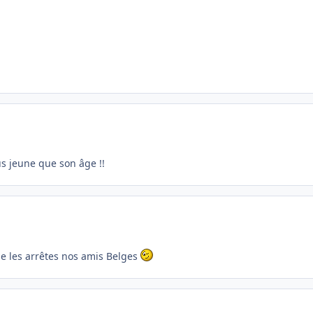
lus jeune que son âge !!
 ne les arrêtes nos amis Belges