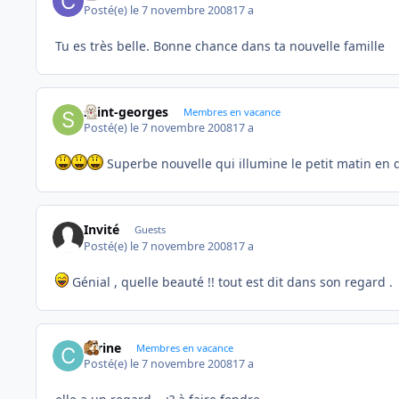
Posté(e)
le 7 novembre 2008
17 a
Tu es très belle. Bonne chance dans ta nouvelle famille
saint-georges
Membres en vacance
Posté(e)
le 7 novembre 2008
17 a
Superbe nouvelle qui illumine le petit matin en 
Invité
Guests
Posté(e)
le 7 novembre 2008
17 a
Génial , quelle beauté !! tout est dit dans son regard .
carine
Membres en vacance
Posté(e)
le 7 novembre 2008
17 a