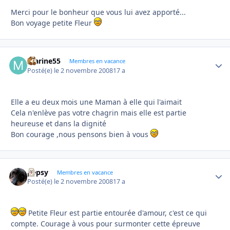
Merci pour le bonheur que vous lui avez apporté...
Bon voyage petite Fleur
marine55
Autho
Membres en vacance
Posté(e)
le 2 novembre 2008
17 a
Elle a eu deux mois une Maman à elle qui l'aimait
Cela n'enlève pas votre chagrin mais elle est partie
heureuse et dans la dignité
Bon courage ,nous pensons bien à vous
pepsy
Autho
Membres en vacance
Posté(e)
le 2 novembre 2008
17 a
Petite Fleur est partie entourée d'amour, c'est ce qui
compte. Courage à vous pour surmonter cette épreuve