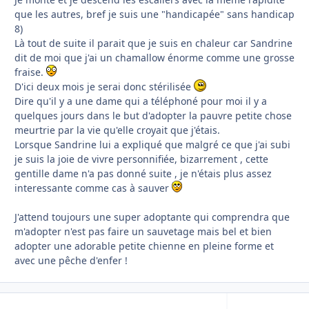
que les autres, bref je suis une "handicapée" sans handicap
8)
Là tout de suite il parait que je suis en chaleur car Sandrine
dit de moi que j'ai un chamallow énorme comme une grosse
fraise.
D'ici deux mois je serai donc stérilisée
Dire qu'il y a une dame qui a téléphoné pour moi il y a
quelques jours dans le but d'adopter la pauvre petite chose
meurtrie par la vie qu'elle croyait que j'étais.
Lorsque Sandrine lui a expliqué que malgré ce que j'ai subi
je suis la joie de vivre personnifiée, bizarrement , cette
gentille dame n'a pas donné suite , je n'étais plus assez
interessante comme cas à sauver
J'attend toujours une super adoptante qui comprendra que
m'adopter n'est pas faire un sauvetage mais bel et bien
adopter une adorable petite chienne en pleine forme et
avec une pêche d'enfer !