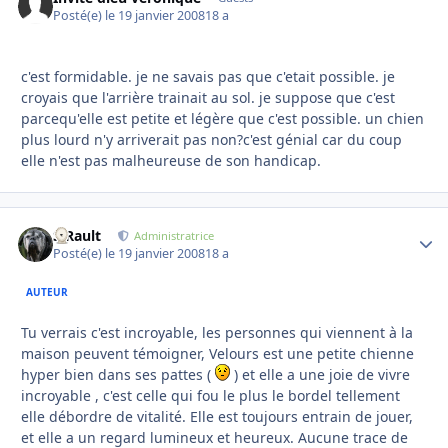
Posté(e)
le 19 janvier 2008
18 a
c'est formidable. je ne savais pas que c'etait possible. je
croyais que l'arrière trainait au sol. je suppose que c'est
parcequ'elle est petite et légère que c'est possible. un chien
plus lourd n'y arriverait pas non?c'est génial car du coup
elle n'est pas malheureuse de son handicap.
S.Rault
Autho
Administratrice
Posté(e)
le 19 janvier 2008
18 a
AUTEUR
Tu verrais c'est incroyable, les personnes qui viennent à la
maison peuvent témoigner, Velours est une petite chienne
hyper bien dans ses pattes (
) et elle a une joie de vivre
incroyable , c'est celle qui fou le plus le bordel tellement
elle débordre de vitalité. Elle est toujours entrain de jouer,
et elle a un regard lumineux et heureux. Aucune trace de