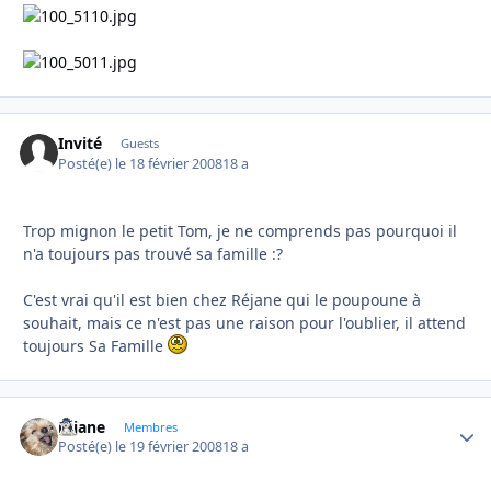
Invité
Guests
Posté(e)
le 18 février 2008
18 a
Trop mignon le petit Tom, je ne comprends pas pourquoi il
n'a toujours pas trouvé sa famille :?
C'est vrai qu'il est bien chez Réjane qui le poupoune à
souhait, mais ce n'est pas une raison pour l'oublier, il attend
toujours Sa Famille
réjane
Autho
Membres
Posté(e)
le 19 février 2008
18 a