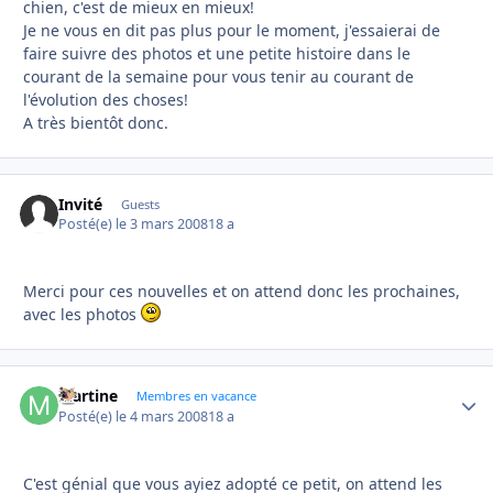
chien, c'est de mieux en mieux!
Je ne vous en dit pas plus pour le moment, j'essaierai de
faire suivre des photos et une petite histoire dans le
courant de la semaine pour vous tenir au courant de
l'évolution des choses!
A très bientôt donc.
Invité
Guests
Posté(e)
le 3 mars 2008
18 a
Merci pour ces nouvelles et on attend donc les prochaines,
avec les photos
Martine
Autho
Membres en vacance
Posté(e)
le 4 mars 2008
18 a
C'est génial que vous ayiez adopté ce petit, on attend les