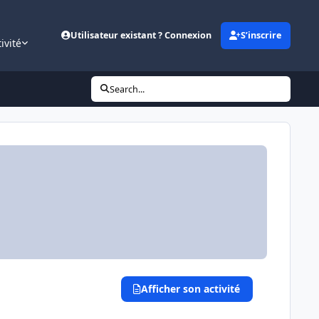
Utilisateur existant ? Connexion
S’inscrire
ivité
Search...
Afficher son activité