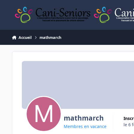
Aller au contenu
Accueil
mathmarch
mathmarch
Insc
le 6 
Membres en vacance