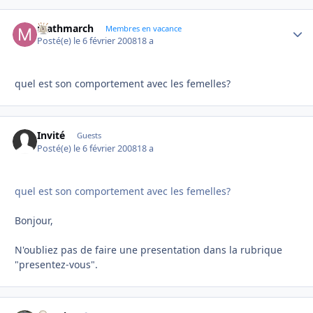
mathmarch
Autho
Membres en vacance
Posté(e)
le 6 février 2008
18 a
quel est son comportement avec les femelles?
Invité
Guests
Posté(e)
le 6 février 2008
18 a
quel est son comportement avec les femelles?
Bonjour,
N'oubliez pas de faire une presentation dans la rubrique
"presentez-vous".