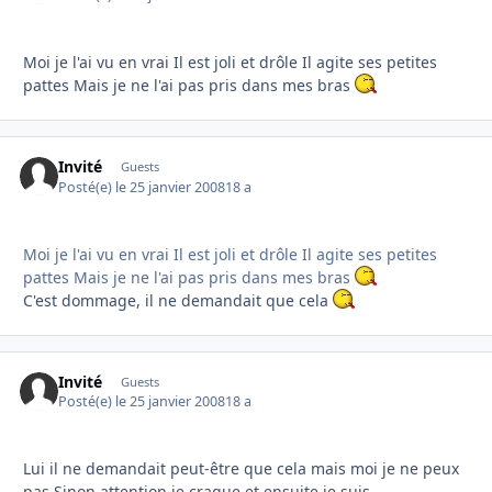
Moi je l'ai vu en vrai Il est joli et drôle Il agite ses petites
pattes Mais je ne l'ai pas pris dans mes bras
Invité
Guests
Posté(e)
le 25 janvier 2008
18 a
Moi je l'ai vu en vrai Il est joli et drôle Il agite ses petites
pattes Mais je ne l'ai pas pris dans mes bras
C'est dommage, il ne demandait que cela
Invité
Guests
Posté(e)
le 25 janvier 2008
18 a
Lui il ne demandait peut-être que cela mais moi je ne peux
pas Sinon attention je craque et ensuite je suis