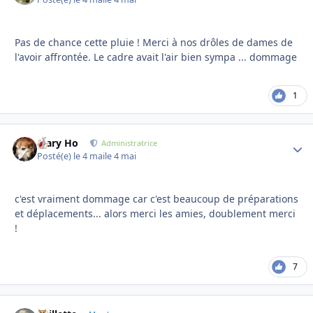
Pas de chance cette pluie ! Merci à nos drôles de dames de
l'avoir affrontée. Le cadre avait l'air bien sympa ... dommage
1
Mary Ho
Autho
Administratrice
Posté(e)
le 4 mai
le 4 mai
c'est vraiment dommage car c'est beaucoup de préparations
et déplacements... alors merci les amies, doublement merci
!
7