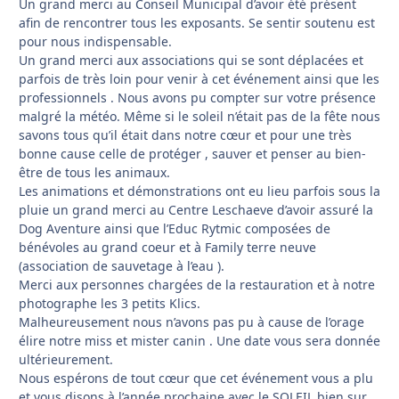
Un grand merci au Conseil Municipal d’avoir été présent
afin de rencontrer tous les exposants. Se sentir soutenu est
pour nous indispensable.
Un grand merci aux associations qui se sont déplacées et
parfois de très loin pour venir à cet événement ainsi que les
professionnels . Nous avons pu compter sur votre présence
malgré la météo. Même si le soleil n’était pas de la fête nous
savons tous qu’il était dans notre cœur et pour une très
bonne cause celle de protéger , sauver et penser au bien-
être de tous les animaux.
Les animations et démonstrations ont eu lieu parfois sous la
pluie un grand merci au Centre Leschaeve d’avoir assuré la
Dog Aventure ainsi que l’Educ Rytmic composées de
bénévoles au grand coeur et à Family terre neuve
(association de sauvetage à l’eau ).
Merci aux personnes chargées de la restauration et à notre
photographe les 3 petits Klics.
Malheureusement nous n’avons pas pu à cause de l’orage
élire notre miss et mister canin . Une date vous sera donnée
ultérieurement.
Nous espérons de tout cœur que cet événement vous a plu
et vous disons à l’année prochaine avec le SOLEIL bien sur.