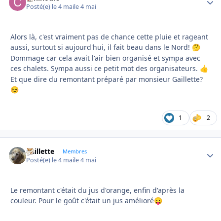
Posté(e)
le 4 mai
le 4 mai
Alors là, c'est vraiment pas de chance cette pluie et rageant
aussi, surtout si aujourd'hui, il fait beau dans le Nord!
🤔
Dommage car cela avait l'air bien organisé et sympa avec
ces chalets. Sympa aussi ce petit mot des organisateurs.
👍
Et que dire du remontant préparé par monsieur Gaillette?
☺️
1
2
gaillette
Autho
Membres
Posté(e)
le 4 mai
le 4 mai
Le remontant c'était du jus d'orange, enfin d'après la
couleur. Pour le goût c'était un jus amélioré
😛