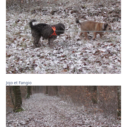
Jojo et Fangio