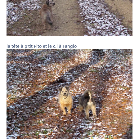
la tête à p'tit Pito et le c.l à Fangio