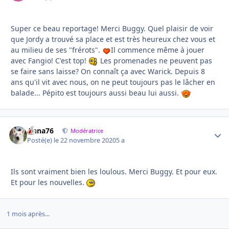
Super ce beau reportage! Merci Buggy. Quel plaisir de voir
que Jordy a trouvé sa place et est très heureux chez vous et
au milieu de ses "frérots".
Il commence même à jouer
avec Fangio! C'est top!
Les promenades ne peuvent pas
se faire sans laisse? On connaît ça avec Warick. Depuis 8
ans qu'il vit avec nous, on ne peut toujours pas le lâcher en
balade... Pépito est toujours aussi beau lui aussi.
Anna76
Autho
Modératrice
Posté(e)
le 22 novembre 2020
5 a
Ils sont vraiment bien les loulous. Merci Buggy. Et pour eux.
Et pour les nouvelles.
1 mois après...