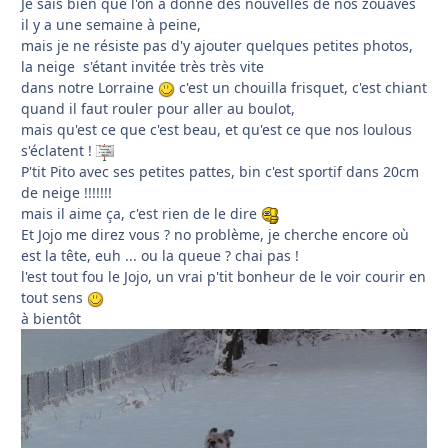
Je sais bien que l'on a donné des nouvelles de nos zouaves
il y a une semaine à peine,
mais je ne résiste pas d'y ajouter quelques petites photos,
la neige s'étant invitée très très vite
dans notre Lorraine
c'est un chouilla frisquet, c'est chiant
quand il faut rouler pour aller au boulot,
mais qu'est ce que c'est beau, et qu'est ce que nos loulous
s'éclatent !
P'tit Pito avec ses petites pattes, bin c'est sportif dans 20cm
de neige !!!!!!!
mais il aime ça, c'est rien de le dire
Et Jojo me direz vous ? no problème, je cherche encore où
est la tête, euh ... ou la queue ? chai pas !
l'est tout fou le Jojo, un vrai p'tit bonheur de le voir courir en
tout sens
à bientôt