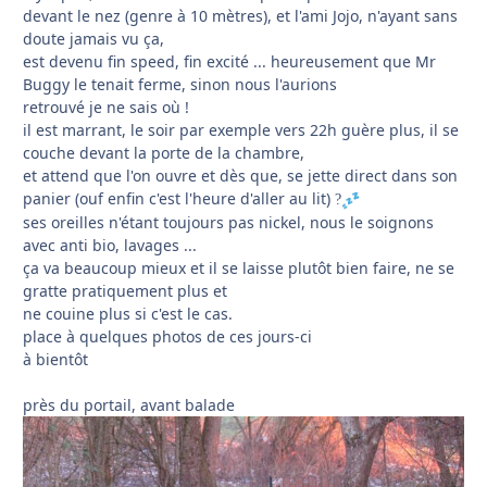
devant le nez (genre à 10 mètres), et l'ami Jojo, n'ayant sans
doute jamais vu ça,
est devenu fin speed, fin excité ... heureusement que Mr
Buggy le tenait ferme, sinon nous l'aurions
retrouvé je ne sais où !
il est marrant, le soir par exemple vers 22h guère plus, il se
couche devant la porte de la chambre,
et attend que l'on ouvre et dès que, se jette direct dans son
panier (ouf enfin c'est l'heure d'aller au lit)
?
ses oreilles n'étant toujours pas nickel, nous le soignons
avec anti bio, lavages ...
ça va beaucoup mieux et il se laisse plutôt bien faire, ne se
gratte pratiquement plus et
ne couine plus si c'est le cas.
place à quelques photos de ces jours-ci
à bientôt
près du portail, avant balade