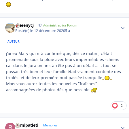
Queenycj
Autho
Administratrice Forum
Posté(e)
le 12 décembre 2020
5 a
AUTEUR
j'ai eu Mary qui m'a confirmé que, dès ce matin , c'était
promenade sous la pluie avec leurs imperméables -chiens
car dans le Jura on ne s'arrête pas à un détail ... , tout se
passait très bien et leur famille était vraiment contente des
triplés et de leur première nuit passée tranquille
Mais vous aurez toutes les nouvelles "fraîches"
accompagnées de photos dès que possible
2
Bemipatleti
Autho
Membres