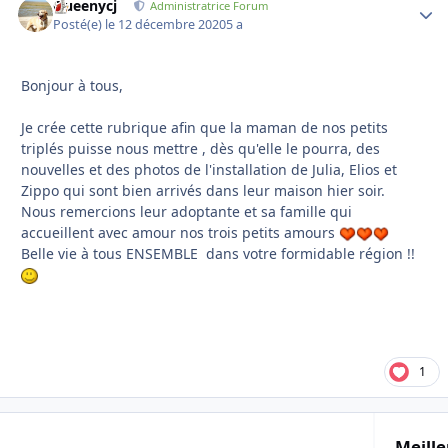
Queenycj
Autho
Administratrice Forum
Posté(e)
le 12 décembre 2020
5 a
Bonjour à tous,
Je crée cette rubrique afin que la maman de nos petits
triplés puisse nous mettre , dès qu'elle le pourra, des
nouvelles et des photos de l'installation de Julia, Elios et
Zippo qui sont bien arrivés dans leur maison hier soir.
Nous remercions leur adoptante et sa famille qui
accueillent avec amour nos trois petits amours
Belle vie à tous ENSEMBLE dans votre formidable région !!
1
Meille