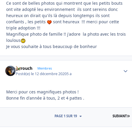
Ce sont de belles photos qui montrent que les petits bouts
ont vite adopté leu environnement ils sont sereins donc
heureux on dirait qu'ils là depuis longtemps ils sont
confiants , les petits
sont heureux !!! merci pour cette
triple adoption !!!
Magnifique photo de famille !! j'adore la photo avec les trois
loulous
Je vous souhaite à tous beaucoup de bonheur
garouch
Autho
Membres
Posté(e)
le 12 décembre 2020
5 a
Merci pour ces magnifiques photos !
Bonne fin d'année à tous, 2 et 4 pattes .
D
PAGE 1 SUR 19
SUIVANT