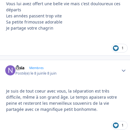
Vous lui avez offert une belle vie mais c'est douloureux ces
départs
Les années passent trop vite
Sa petite frimousse adorable
Je partage votre chagrin
1
Naïa
Autho
Membres
Posté(e)
le 8 juin
le 8 juin
Je suis de tout coeur avec vous, la séparation est très
difficile, même à son grand âge. Le temps apaisera votre
peine et resteront les merveilleux souvenirs de la vie
partagée avec ce magnifique petit bonhomme.
1