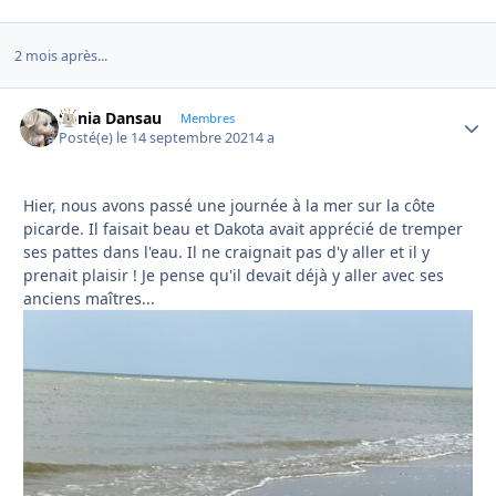
2 mois après...
Sonia Dansau
Autho
Membres
Posté(e)
le 14 septembre 2021
4 a
Hier, nous avons passé une journée à la mer sur la côte
picarde. Il faisait beau et Dakota avait apprécié de tremper
ses pattes dans l'eau. Il ne craignait pas d'y aller et il y
prenait plaisir ! Je pense qu'il devait déjà y aller avec ses
anciens maîtres...