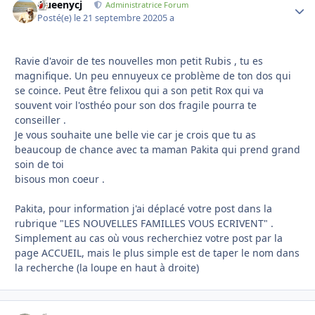
Queenycj
Autho
Administratrice Forum
Posté(e)
le 21 septembre 2020
5 a
Ravie d'avoir de tes nouvelles mon petit Rubis , tu es
magnifique. Un peu ennuyeux ce problème de ton dos qui
se coince. Peut être felixou qui a son petit Rox qui va
souvent voir l'osthéo pour son dos fragile pourra te
conseiller .
Je vous souhaite une belle vie car je crois que tu as
beaucoup de chance avec ta maman Pakita qui prend grand
soin de toi
bisous mon coeur .
Pakita, pour information j'ai déplacé votre post dans la
rubrique "LES NOUVELLES FAMILLES VOUS ECRIVENT" .
Simplement au cas où vous recherchiez votre post par la
page ACCUEIL, mais le plus simple est de taper le nom dans
la recherche (la loupe en haut à droite)