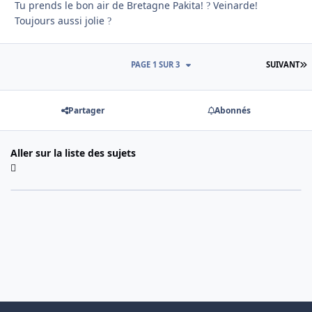
Tu prends le bon air de Bretagne Pakita!
Veinarde!
?
Toujours aussi jolie
?
D
PAGE 1 SUR 3
SUIVANT
Partager
Abonnés
Aller sur la liste des sujets