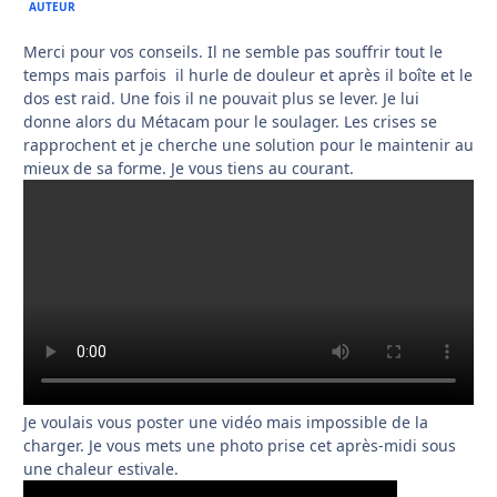
AUTEUR
Merci pour vos conseils. Il ne semble pas souffrir tout le
temps mais parfois il hurle de douleur et après il boîte et le
dos est raid. Une fois il ne pouvait plus se lever. Je lui
donne alors du Métacam pour le soulager. Les crises se
rapprochent et je cherche une solution pour le maintenir au
mieux de sa forme. Je vous tiens au courant.
Je voulais vous poster une vidéo mais impossible de la
charger. Je vous mets une photo prise cet après-midi sous
une chaleur estivale.