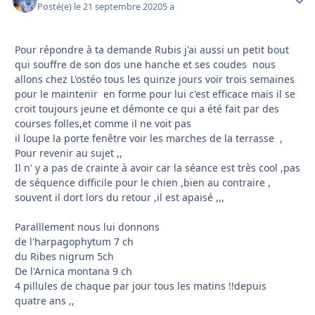
Posté(e)
le 21 septembre 2020
5 a
Pour répondre à ta demande Rubis j'ai aussi un petit bout
qui souffre de son dos une hanche et ses coudes nous
allons chez L'ostéo tous les quinze jours voir trois semaines
pour le maintenir en forme pour lui c'est efficace mais il se
croit toujours jeune et démonte ce qui a été fait par des
courses folles,et comme il ne voit pas
il loupe la porte fenêtre voir les marches de la terrasse ,
Pour revenir au sujet ,,
Il n' y a pas de crainte à avoir car la séance est très cool ,pas
de séquence difficile pour le chien ,bien au contraire ,
souvent il dort lors du retour ,il est apaisé ,,,
Paralllement nous lui donnons
de l'harpagophytum 7 ch
du Ribes nigrum 5ch
De l'Arnica montana 9 ch
4 pillules de chaque par jour tous les matins !!depuis
quatre ans ,,