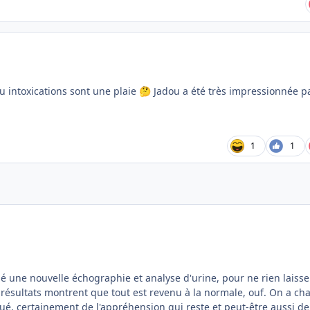
 intoxications sont une plaie
Jadou a été très impressionnée pa
🤔
1
1
sé une nouvelle échographie et analyse d'urine, pour ne rien laisse
es résultats montrent que tout est revenu à la normale, ouf. On a c
qué, certainement de l'appréhension qui reste et peut-être aussi de