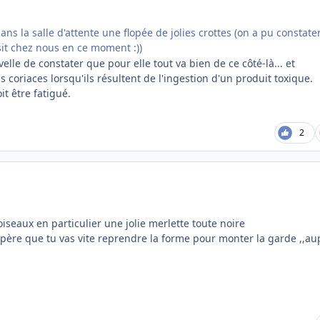
ns la salle d'attente une flopée de jolies crottes (on a pu constate
t chez nous en ce moment :))
elle de constater que pour elle tout va bien de ce côté-là... et
oriaces lorsqu'ils résultent de l'ingestion d'un produit toxique.
it être fatigué.
2
oiseaux en particulier une jolie merlette toute noire
père que tu vas vite reprendre la forme pour monter la garde ,,au