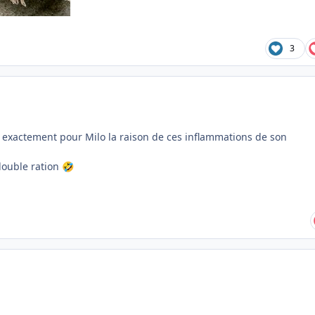
3
 exactement pour Milo la raison de ces inflammations de son
double ration
🤣