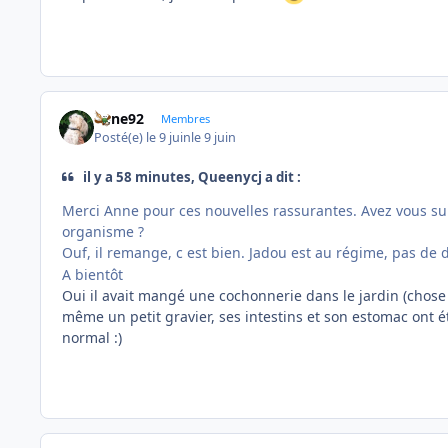
anne92
Membres
Posté(e)
le 9 juin
le 9 juin
il y a 58 minutes, Queenycj a dit :
Merci Anne pour ces nouvelles rassurantes. Avez vous su
organisme ?
Ouf, il remange, c est bien. Jadou est au régime, pas de 
A bientôt
Oui il avait mangé une cochonnerie dans le jardin (chose q
même un petit gravier, ses intestins et son estomac ont é
normal :)