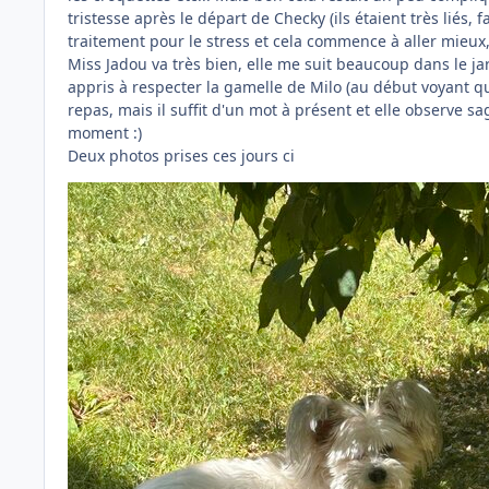
tristesse après le départ de Checky (ils étaient très liés, 
traitement pour le stress et cela commence à aller mieux, 
Miss Jadou va très bien, elle me suit beaucoup dans le jar
appris à respecter la gamelle de Milo (au début voyant q
repas, mais il suffit d'un mot à présent et elle observe s
moment :)
Deux photos prises ces jours ci