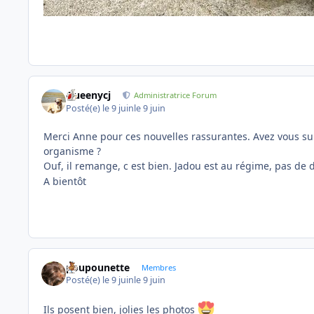
Queenycj
Administratrice Forum
Posté(e)
le 9 juin
le 9 juin
Merci Anne pour ces nouvelles rassurantes. Avez vous su
organisme ?
Ouf, il remange, c est bien. Jadou est au régime, pas de 
A bientôt
poupounette
Membres
Posté(e)
le 9 juin
le 9 juin
Ils posent bien, jolies les photos