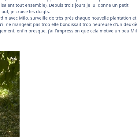
faisaient tout ensemble). Depuis trois jours je lui donne un petit
ouf, je croise les doigts.
din avec Milo, surveille de très près chaque nouvelle plantation et
u'il ne mangeait pas trop elle bondissait trop heureuse d'un deux
agement, enfin presque, j'ai l'impression que cela motive un peu Mi