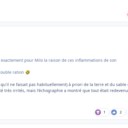
 exactement pour Milo la raison de ces inflammations de son
double ration
🤣
u'il ne faisait pas habituellement) à priori de la terre et du sable 
té très irrités, mais l'échographie a montré que tout était redevenu
1
2