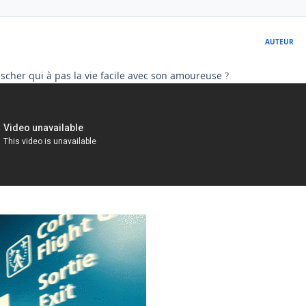
AUTEUR
nscher qui à pas la vie facile avec son amoureuse
?