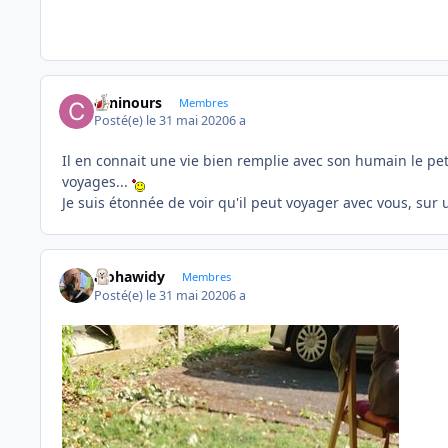
caninours
Membres
Posté(e)
le 31 mai 2020
6 a
Il en connait une vie bien remplie avec son humain le pet
voyages...
Je suis étonnée de voir qu'il peut voyager avec vous, sur u
alohawidy
Membres
Posté(e)
le 31 mai 2020
6 a