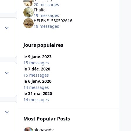
20 messages
Thalie
19 messages
HELENE1530592616
Author stats
19 messages
Jours populaires
le 9 janv. 2023
15 messages
le 7 déc. 2020
Author stats
15 messages
le 6 janv. 2020
14 messages
le 31 mai 2020
14 messages
Author stats
Most Popular Posts
alohawidy