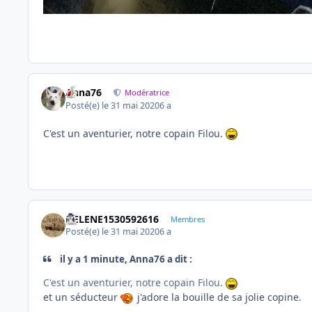
Anna76
Modératrice
Posté(e)
le 31 mai 2020
6 a
C'est un aventurier, notre copain Filou.
HELENE1530592616
Membres
Posté(e)
le 31 mai 2020
6 a
il y a 1 minute, Anna76 a dit :
C'est un aventurier, notre copain Filou.
et un séducteur
j'adore la bouille de sa jolie copine.