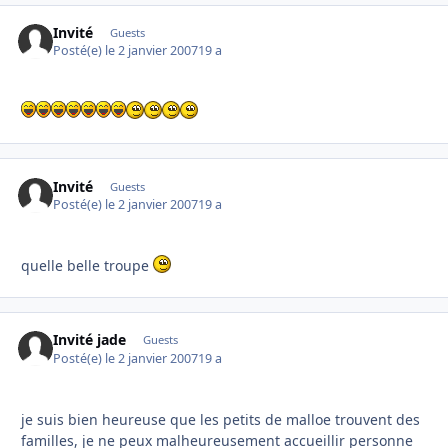
Invité
Guests
Posté(e)
le 2 janvier 2007
19 a
Invité
Guests
Posté(e)
le 2 janvier 2007
19 a
quelle belle troupe
Invité jade
Guests
Posté(e)
le 2 janvier 2007
19 a
je suis bien heureuse que les petits de malloe trouvent des
familles, je ne peux malheureusement accueillir personne