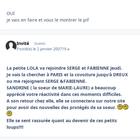
OUI
je vais en faire et vous le montrer le pif
Invité
Guests
Posté(e)
le 2 janvier 2007
19 a
La petite LOLA va rejoindre SERGE et FABIENNE jeudi.
Je vais la chercher à PARIS et la covoiture jusqu'à DREUX
ou me rejoignent SERGE &FABIENNE.
SANDRINE ( la soeur de MARIE-LAURE) a beaucoup
apprécié votre réactivité dans ces moments difficiles.
A son retour chez elle, elle se connectera sur notre site
pour avoir des nouvelles des protégés de sa soeur.
Elle se sent rassurée quant au devenir de ces petits
loups!!!!