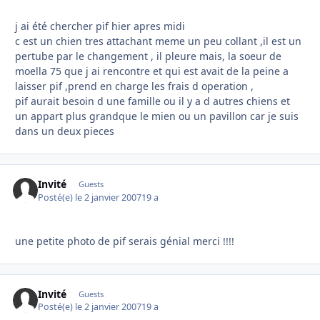
j ai été chercher pif hier apres midi
c est un chien tres attachant meme un peu collant ,il est un
pertube par le changement , il pleure mais, la soeur de
moella 75 que j ai rencontre et qui est avait de la peine a
laisser pif ,prend en charge les frais d operation ,
pif aurait besoin d une famille ou il y a d autres chiens et
un appart plus grandque le mien ou un pavillon car je suis
dans un deux pieces
Invité
Guests
Posté(e)
le 2 janvier 2007
19 a
une petite photo de pif serais génial merci !!!!
Invité
Guests
Posté(e)
le 2 janvier 2007
19 a