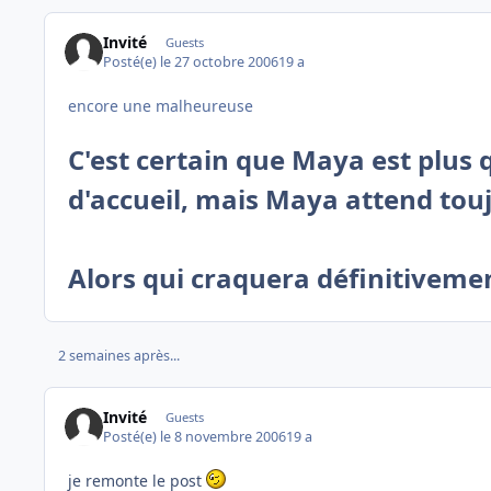
Invité
Guests
Posté(e)
le 27 octobre 2006
19 a
encore une malheureuse
C'est certain que Maya est plus 
d'accueil, mais Maya attend toujo
Alors qui craquera définitivemen
2 semaines après...
Invité
Guests
Posté(e)
le 8 novembre 2006
19 a
je remonte le post