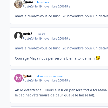
réjane
Membres
Posté(e)
le 19 novembre 2006
19 a
maya a rendez-vous ce lundi 20 novembre pour un detar
Invité
Guests
Posté(e)
le 19 novembre 2006
19 a
maya a rendez-vous ce lundi 20 novembre pour un detar
Courage Maya nous penserons bien à toi demain
milou
Membres en vacance
Posté(e)
le 19 novembre 2006
19 a
Ah le detartrage!!! Nous aussi on pensera fort à toi Maya 
le cabinet vétérinaire de peur que je le laisse là!).