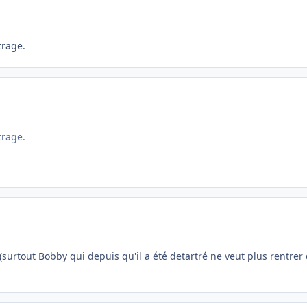
trage.
trage.
(surtout Bobby qui depuis qu'il a été detartré ne veut plus rentrer