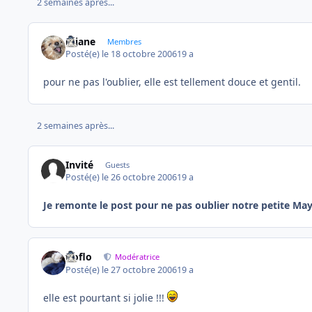
2 semaines après...
réjane
Membres
Posté(e)
le 18 octobre 2006
19 a
pour ne pas l'oublier, elle est tellement douce et gentil.
2 semaines après...
Invité
Guests
Posté(e)
le 26 octobre 2006
19 a
Je remonte le post pour ne pas oublier notre petite Ma
floflo
Modératrice
Posté(e)
le 27 octobre 2006
19 a
elle est pourtant si jolie !!!