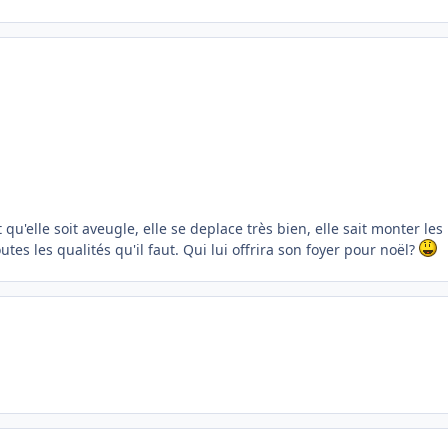
t qu'elle soit aveugle, elle se deplace très bien, elle sait monter les
outes les qualités qu'il faut. Qui lui offrira son foyer pour noël?