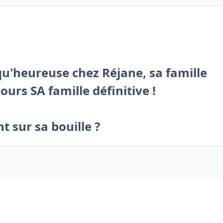
qu'heureuse chez Réjane, sa famille
urs SA famille définitive !
t sur sa bouille ?