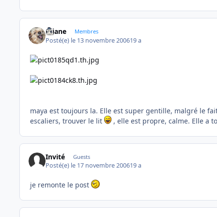
réjane
Membres
Posté(e)
le 13 novembre 2006
19 a
maya est toujours la. Elle est super gentille, malgré le fai
escaliers, trouver le lit
, elle est propre, calme. Elle a t
Invité
Guests
Posté(e)
le 17 novembre 2006
19 a
je remonte le post