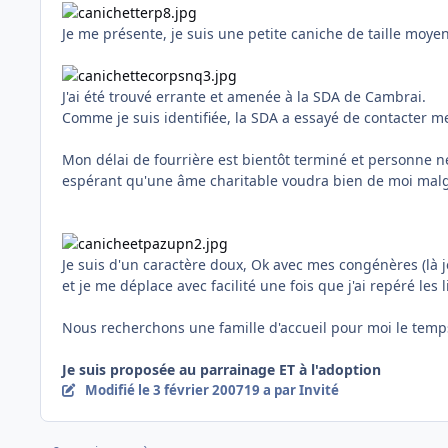
Je me présente, je suis une petite caniche de taille moye
J'ai été trouvé errante et amenée à la SDA de Cambrai.
Comme je suis identifiée, la SDA a essayé de contacter me
Mon délai de fourrière est bientôt terminé et personne n
espérant qu'une âme charitable voudra bien de moi malg
Je suis d'un caractère doux, Ok avec mes congénères (là
et je me déplace avec facilité une fois que j'ai repéré les l
Nous recherchons une famille d'accueil pour moi le tem
Je suis proposée au parrainage ET à l'adoption
Modifié
le 3 février 2007
19 a
par Invité