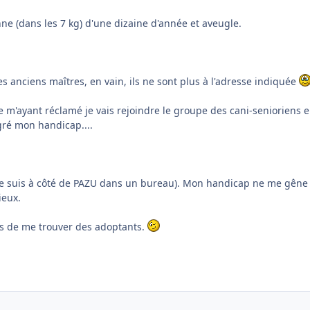
nne (dans les 7 kg) d'une dizaine d'année et aveugle.
s anciens maîtres, en vain, ils ne sont plus à l'adresse indiquée
e m'ayant réclamé je vais rejoindre le groupe des cani-senioriens 
ré mon handicap....
 je suis à côté de PAZU dans un bureau). Mon handicap ne me gêne
ieux.
ps de me trouver des adoptants.