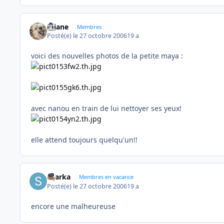
réjane
Membres
Posté(e)
le 27 octobre 2006
19 a
voici des nouvelles photos de la petite maya :
avec nanou en train de lui nettoyer ses yeux!
elle attend toujours quelqu'un!!
sharka
Membres en vacance
Posté(e)
le 27 octobre 2006
19 a
encore une malheureuse