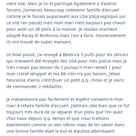
votre site. Mais je lis et participe également à d'autres
forums. J'aimerais beaucoup redevenir famille d'accueil
comme je le faisais auparavant aux USA (déjà expliqué sur
ce site l'an passé) mais mon mari n'est toujours pas chaud
pour avoir un 3è poilu à la maison. Je voulais vraiment
adopté Rocky et Brebinou mais rien à faire, heureusement
ils ont trouvé de super maisons.
Le Noel passé, j'ai envoyé à Béatrice 5 pulls pour les séniors
qui m'avaient été envoyés des USA pour mes poilus mais je
n'en n'avais pas besoin de 5 puisqu'il m'en restait 1 pour
mon croisé whippet et ma BA n'en n'a pas besoin, j'étais
heureuse d'ainsi contribuer un petit q.q. chose et je viens
de commander 2 médailles.
Je n'abandonne pas facilement et espère convaincre mon
mari à refaire famille d'accueil. J'adorais cela bien que ce fut
toujours très dure de se séparer d'un poilu que l'on avait
chez nous depuis q.q. temps et que nous traitions
exactement comme un des nôtres mais de les savoir dans
une bonne famille était le but et d'autres attendaient