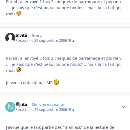
Pareil j'ai envoyé 2 fois 2 cheques de parrainage et pis rien
.... je sais que c'est beaucou pde boulot .. mais là ca fait qq
mois
Invité
Guests
Posté(e)
le 29 septembre 2006
19 a
Pareil j'ai envoyé 2 fois 2 cheques de parrainage et pis rien
.... je sais que c'est beaucou pde boulot .. mais là ca fait qq
mois
Je vous contacte par MP
nikita
Autho
Membres en vacance
Posté(e)
le 29 septembre 2006
19 a
J'avoue que je fais partie des "maniacs" de la lecture de