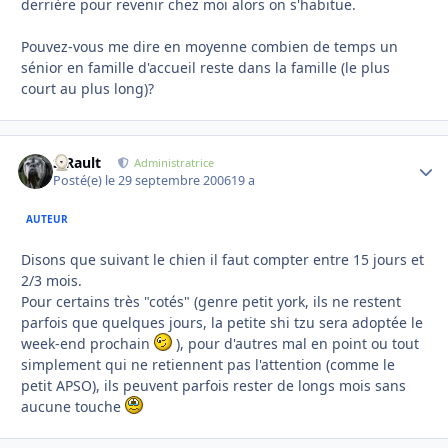
derrière pour revenir chez moi alors on s'habitue.
Pouvez-vous me dire en moyenne combien de temps un
sénior en famille d'accueil reste dans la famille (le plus
court au plus long)?
S.Rault
Autho
Administratrice
Posté(e)
le 29 septembre 2006
19 a
AUTEUR
Disons que suivant le chien il faut compter entre 15 jours et
2/3 mois.
Pour certains très "cotés" (genre petit york, ils ne restent
parfois que quelques jours, la petite shi tzu sera adoptée le
week-end prochain
), pour d'autres mal en point ou tout
simplement qui ne retiennent pas l'attention (comme le
petit APSO), ils peuvent parfois rester de longs mois sans
aucune touche