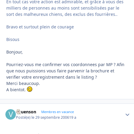
En tout cas votre action est admirable, et grâce à vous des
milliers de personnes au moins sont sensibilisées par le
sort des malheureux chiens, des exclus des fourrières..
Bravo et surtout plein de courage
Bisous
Bonjour,
Pourriez-vous me confirmer vos coordonnees par MP ? Afin
que nous puissions vous faire parvenir la brochure et
verifier votre enregistrement dans le listing ?
Merci beaucoup.
A bientot.
vquenson
Autho
Membres en vacance
Posté(e)
le 29 septembre 2006
19 a