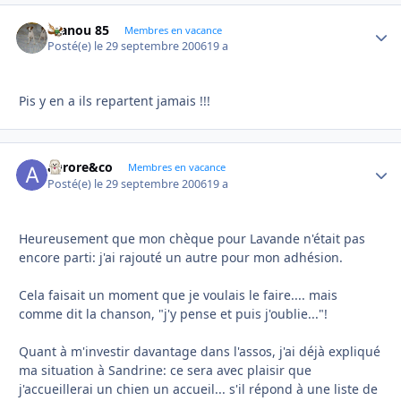
manou 85
Autho
Membres en vacance
Posté(e)
le 29 septembre 2006
19 a
Pis y en a ils repartent jamais !!!
aurore&co
Autho
Membres en vacance
Posté(e)
le 29 septembre 2006
19 a
Heureusement que mon chèque pour Lavande n'était pas
encore parti: j'ai rajouté un autre pour mon adhésion.
Cela faisait un moment que je voulais le faire.... mais
comme dit la chanson, "j'y pense et puis j'oublie..."!
Quant à m'investir davantage dans l'assos, j'ai déjà expliqué
ma situation à Sandrine: ce sera avec plaisir que
j'accueillerai un chien un accueil... s'il répond à une liste de