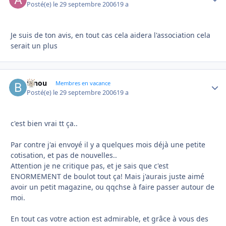
Posté(e)
le 29 septembre 2006
19 a
Je suis de ton avis, en tout cas cela aidera l'association cela
serait un plus
Binou
Autho
Membres en vacance
Posté(e)
le 29 septembre 2006
19 a
c'est bien vrai tt ça..
Par contre j'ai envoyé il y a quelques mois déjà une petite
cotisation, et pas de nouvelles..
Attention je ne critique pas, et je sais que c'est
ENORMEMENT de boulot tout ça! Mais j'aurais juste aimé
avoir un petit magazine, ou qqchse à faire passer autour de
moi.
En tout cas votre action est admirable, et grâce à vous des