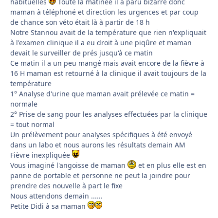
habituelles
Toute la matinée il a paru bizarre donc
maman à téléphoné et direction les urgences et par coup
de chance son véto était là à partir de 18 h
Notre Stannou avait de la température que rien n'expliquait
à l'examen clinique il a eu droit à une piqûre et maman
devait le surveiller de prés jusqu'à ce matin
Ce matin il a un peu mangé mais avait encore de la fièvre à
16 H maman est retourné à la clinique il avait toujours de la
température
1° Analyse d'urine que maman avait prélevée ce matin =
normale
2° Prise de sang pour les analyses effectuées par la clinique
= tout normal
Un prélèvement pour analyses spécifiques à été envoyé
dans un labo et nous aurons les résultats demain AM
Fièvre inexpliquée
Vous imaginé l'angoisse de maman
et en plus elle est en
panne de portable et personne ne peut la joindre pour
prendre des nouvelle à part le fixe
Nous attendons demain ......
Petite Didi à sa maman