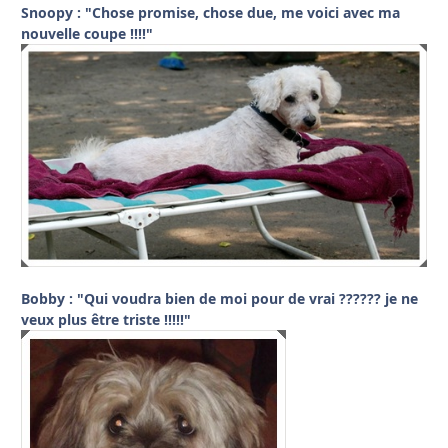
Snoopy : "Chose promise, chose due, me voici avec ma
nouvelle coupe !!!!"
Bobby : "Qui voudra bien de moi pour de vrai ?????? je ne
veux plus être triste !!!!!"