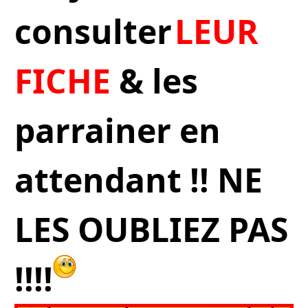
consulter
LEUR
FICHE
& les
parrainer en
attendant !! NE
LES OUBLIEZ PAS
!!!!