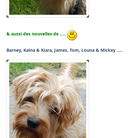
& aussi des nouvelles de …..
Barney, Kaïna & Kiara, James, Tom, Louna & Mickey …..