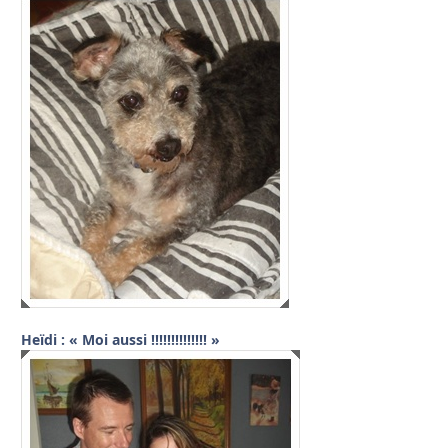
Heïdi : « Moi aussi !!!!!!!!!!!!!! »