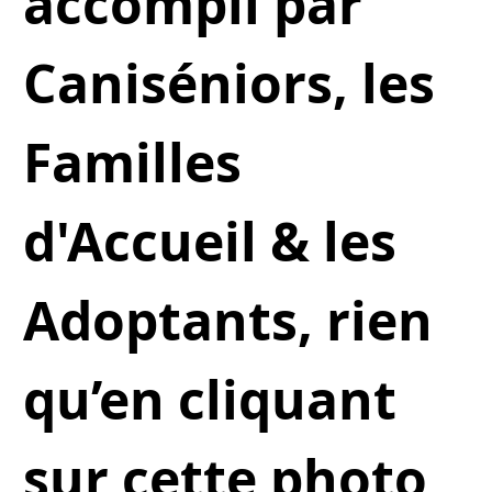
accompli par
Caniséniors, les
Familles
d'Accueil & les
Adoptants, rien
qu’en cliquant
sur cette photo