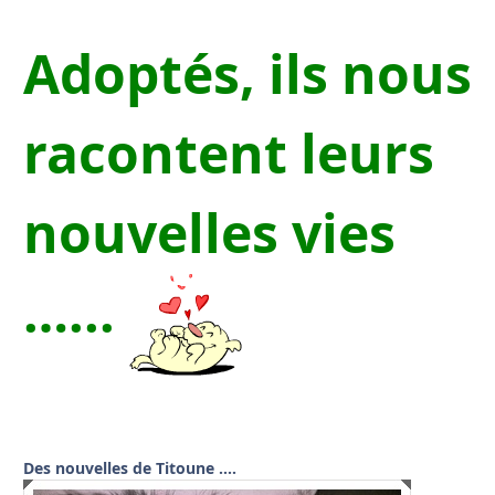
Adoptés, ils nous
racontent leurs
nouvelles vies
…...
Des nouvelles de Titoune ….