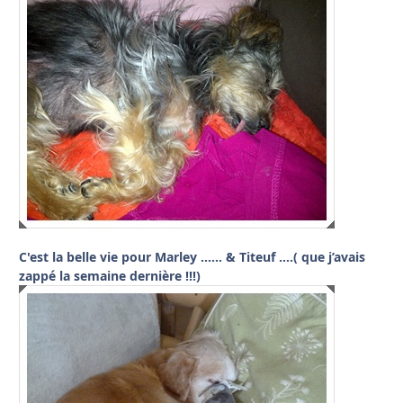
C'est la belle vie pour Marley …… & Titeuf ….( que j’avais
zappé la semaine dernière !!!)