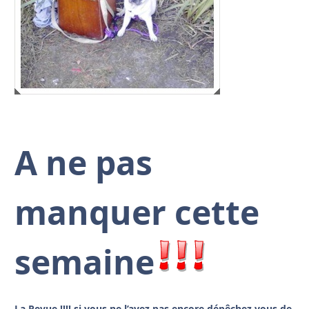
A ne pas
manquer cette
semaine
La Revue !!!! si vous ne l’avez pas encore dépêchez vous de